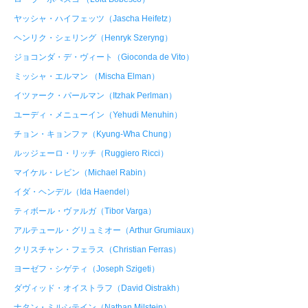
ヤッシャ・ハイフェッツ（Jascha Heifetz）
ヘンリク・シェリング（Henryk Szeryng）
ジョコンダ・デ・ヴィート（Gioconda de Vito）
ミッシャ・エルマン （Mischa Elman）
イツァーク・パールマン（Itzhak Perlman）
ユーディ・メニューイン（Yehudi Menuhin）
チョン・キョンファ（Kyung-Wha Chung）
ルッジェーロ・リッチ（Ruggiero Ricci）
マイケル・レビン（Michael Rabin）
イダ・ヘンデル（Ida Haendel）
ティボール・ヴァルガ（Tibor Varga）
アルテュール・グリュミオー（Arthur Grumiaux）
クリスチャン・フェラス（Christian Ferras）
ヨーゼフ・シゲティ（Joseph Szigeti）
ダヴィッド・オイストラフ（David Oistrakh）
ナタン・ミルシテイン（Nathan Milstein）