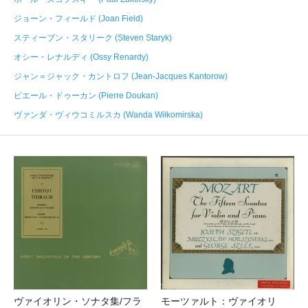
ジョーン・フィールド (Joan Field)
スティーブン・スタリーク (Steven Staryk)
オシー・レナルディ (Ossy Renardy)
ジャン＝ジャック・カントロフ (Jean-Jacques Kantorow)
ピエール・ドゥーカン (Pierre Doukan)
ヴァンダ・ヴィウコミルスカ (Wanda Wiłkomirska)
ヴァイオリン・ソナタ集/フラ
モーツァルト：ヴァイオリ