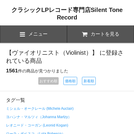
クラシックLPレコード専門店Silent Tone
Record
メニュー
カートを見る
【ヴァイオリニスト（Violinist）】 に登録さ
れている商品
1561
件の商品が見つかりました
おすすめ順
価格順
新着順
タグ一覧
ミシェル・オークレール (Michele Auclair)
ヨハンナ・マルツィ（Johanna Martzy）
レオニード・コーガン (Leonid Kogan)
ローラ・ボベスコ （Lola Bobesco）