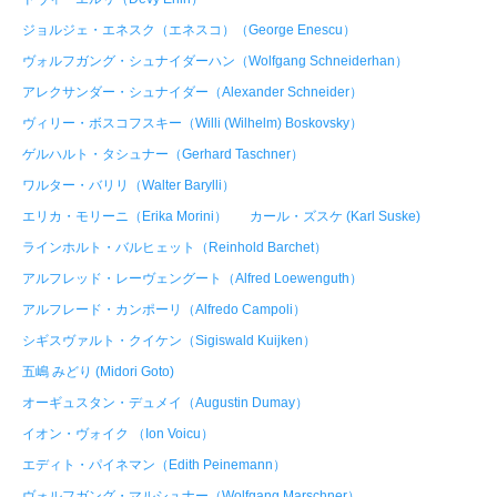
ジョルジェ・エネスク（エネスコ）（George Enescu）
ヴォルフガング・シュナイダーハン（Wolfgang Schneiderhan）
アレクサンダー・シュナイダー（Alexander Schneider）
ヴィリー・ボスコフスキー（Willi (Wilhelm) Boskovsky）
ゲルハルト・タシュナー（Gerhard Taschner）
ワルター・バリリ（Walter Barylli）
エリカ・モリーニ（Erika Morini）
カール・ズスケ (Karl Suske)
ラインホルト・バルヒェット（Reinhold Barchet）
アルフレッド・レーヴェングート（Alfred Loewenguth）
アルフレード・カンポーリ（Alfredo Campoli）
シギスヴァルト・クイケン（Sigiswald Kuijken）
五嶋 みどり (Midori Goto)
オーギュスタン・デュメイ（Augustin Dumay）
イオン・ヴォイク （Ion Voicu）
エディト・パイネマン（Edith Peinemann）
ヴォルフガング・マルシュナー（Wolfgang Marschner）