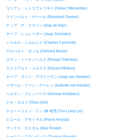
ユリアン・シトコヴェツキー (Yulian Sitkovetsky)
ラインハルト・ゲーベル (Reinhard Goebel)
ナップ・デ・クライン (Nap de Klijn)
ヤープ・シュレーダー (Jaap Schröder)
シャルル・シルルニク (Charles Cyroulnik)
ゲルハルト・ボッセ (Gerhard Bosse)
ロマン・トーテンベルク (Roman Totenber)
エドゥアルト・メルクス (Eduard Melkus)
ヤープ・ヴァン・ズヴェーデン (Jaap van Zweden)
イザベル・ファン・クーレン (Isabelle van Keulen)
ヘルマン・クレッバース (Herman Krebbers)
テオ・オロフ (Theo Olof)
チョー＝リャン・リン (林 昭亮,Cho-Liang Lin)
ピエール・アモイヤル (Pierre Amoyal)
マックス・ロスタル (Max Rostal)
トーマス・ブランディス (Thomas Brandis)