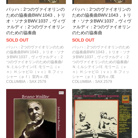
バッハ：2つのヴァイオリンの
バッハ：2つのヴァイオリンの
ための協奏曲BWV.1043，トリ
ための協奏曲BWV.1043，トリ
オ・ソナタBWV.1037，ヴィヴ
オ・ソナタBWV.1037，ヴィヴ
ァルディ：2つのヴァイオリン
ァルディ：2つのヴァイオリン
のための協奏曲
のための協奏曲
SOLD OUT
SOLD OUT
バッハ：2つのヴァイオリンのため
バッハ：2つのヴァイオリンのため
の協奏曲BWV.1043，トリオ・ソナ
の協奏曲BWV.1043，トリオ・ソナ
タBWV.1037，ヴィヴァルディ：2
タBWV.1037，ヴィヴァルディ：2
つのヴァイオリンのための協奏曲/
つのヴァイオリンのための協奏曲/
Ｎ.ミルシテイン/Ｅ.モリーニ（ｖ
Ｎ.ミルシテイン/Ｅ.モリーニ（ｖ
ｎ）Ｈ.シャピロ（ｖｃ）Ｂ.フィッ
ｎ）Ｈ.シャピロ（ｖｃ）Ｂ.フィッ
シャー（ｐｆ）室内ｏ./英
シャー（ｐｆ）室内ｏ./英
COLUMBIA：SAX 2579
COLUMBIA：SAX 2579