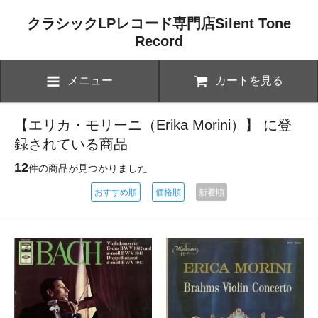
クラシックLPレコード専門店Silent Tone
Record
メニュー
カートを見る
【エリカ・モリーニ（Erika Morini）】 に登
録されている商品
12
件の商品が見つかりました
おすすめ順
価格順
新着順