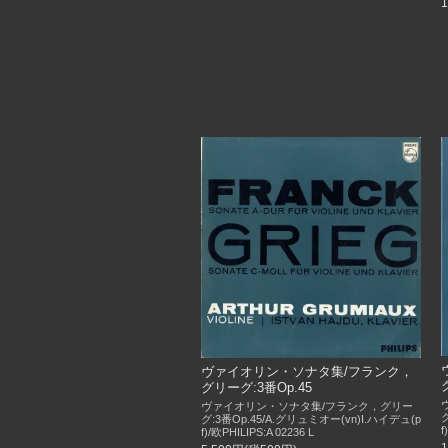
ヴァイオリン・ソナタ集/フランク，
グリーグ:3番Op.45
ヴァイオリン・ソナタ集/フランク，グリー
グ:3番Op.45/A.グリュミオー(vn)I.ハイデュ(p
f
f)/欧PHILIPS:A 02236 L