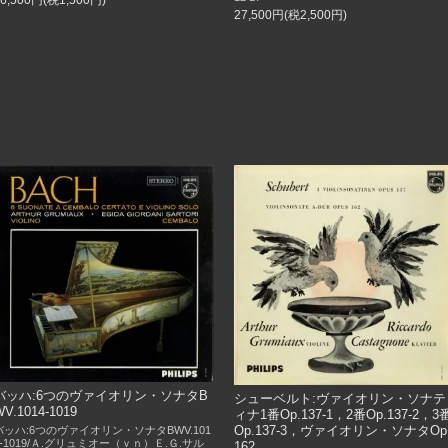
27,500円(税2,500円)
バッハ:6つのヴァイオリン・ソナタB
シューベルト:ヴァイオリン・ソナテ
WV.1014-1019
ィナ1番Op.137-1，2番Op.137-2，3
Op.137-3，ヴァイオリン・ソナタOp
バッハ:6つのヴァイオリン・ソナタBWV.101
4-1019/Ａ.グリュミオー（ｖｎ）Ｅ.Ｇ.サル
162