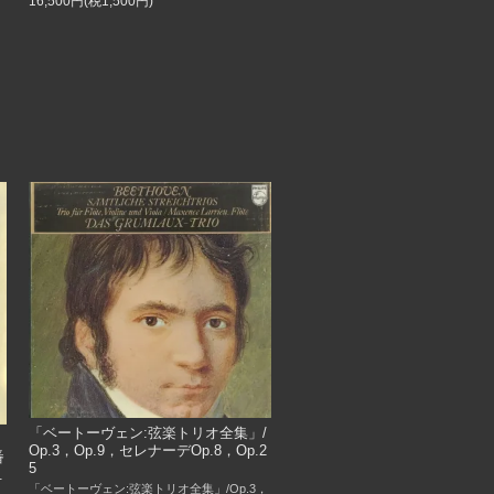
16,500円(税1,500円)
「ベートーヴェン:弦楽トリオ全集」/
Op.3，Op.9，セレナーデOp.8，Op.2
番
5
.
「ベートーヴェン:弦楽トリオ全集」/Op.3，