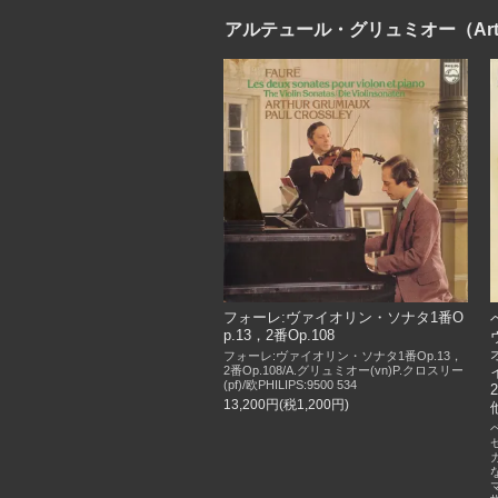
アルテュール・グリュミオー（Arthur
フォーレ:ヴァイオリン・ソナタ1番O
p.13，2番Op.108
フォーレ:ヴァイオリン・ソナタ1番Op.13，
2番Op.108/A.グリュミオー(vn)P.クロスリー
(pf)/欧PHILIPS:9500 534
13,200円(税1,200円)