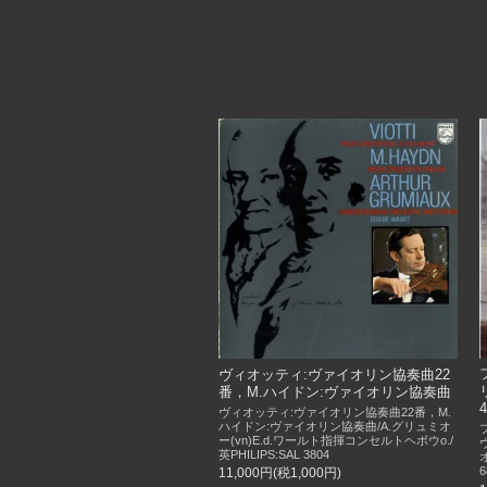
ヴィオッティ:ヴァイオリン協奏曲22
番，M.ハイドン:ヴァイオリン協奏曲
ヴィオッティ:ヴァイオリン協奏曲22番，M.
ハイドン:ヴァイオリン協奏曲/A.グリュミオ
ー(vn)E.d.ワールト指揮コンセルトヘボウo./
英PHILIPS:SAL 3804
オ
6
11,000円(税1,000円)