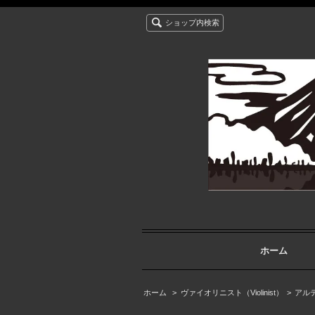
ショップ内検索
ホーム
ホーム
>
ヴァイオリニスト（Violinist）
>
アルテ