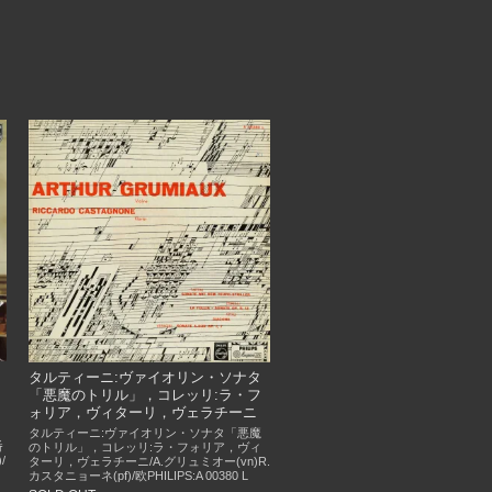
タルティーニ:ヴァイオリン・ソナタ
「悪魔のトリル」，コレッリ:ラ・フ
ォリア，ヴィターリ，ヴェラチーニ
タルティーニ:ヴァイオリン・ソナタ「悪魔
番
のトリル」，コレッリ:ラ・フォリア，ヴィ
/
ターリ，ヴェラチーニ/A.グリュミオー(vn)R.
カスタニョーネ(pf)/欧PHILIPS:A 00380 L