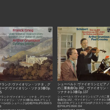
シューベルト:ヴァイオリンとピアノ
フランク:ヴァイオリン・ソナタ，グ
の二重奏曲Op.162，ヴァイオリン・
リーグ:ヴァイオリン・ソナタ3番Op.
ソナチネ1-3番Op.137
45
シューベルト:ヴァイオリンとピアノの二重
フランク:ヴァイオリン・ソナタ，グリーグ:
奏曲Op.162，ヴァイオリン・ソナチネ1-3
ヴァイオリン・ソナタ3番Op.45/A.グリュミ
Op.137/A.グリュミオー(vn)P.クロスリー(pf)
ー(vn)G.シェベック(pf)/欧PHILIPS:9500 5
欧PHILIPS:9500 394
8