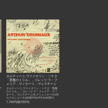
タルティーニ:ヴァイオリン・ソナタ
「悪魔のトリル」，コレッリ:ラ・フ
ォリア，ヴィターリ，ヴェラチーニ
ョ
タルティーニ:ヴァイオリン・ソナタ「悪魔
のトリル」，コレッリ:ラ・フォリア，ヴィ
ターリ，ヴェラチーニ/A.グリュミオー(vn)R.
カスタニョーネ(pf)/欧PHILIPS:A 00380 L
7,700円(税700円)