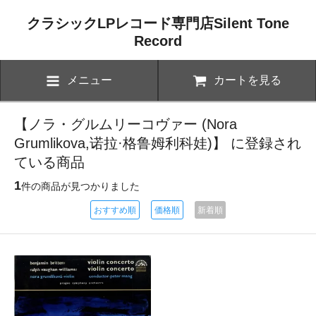
クラシックLPレコード専門店Silent Tone
Record
メニュー
カートを見る
【ノラ・グルムリーコヴァー (Nora
Grumlikova,诺拉·格鲁姆利科娃)】 に登録され
ている商品
1
件の商品が見つかりました
おすすめ順
価格順
新着順