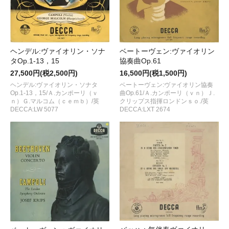
ベートーヴェン:ヴァイオリン
ヘンデル:ヴァイオリン・ソナ
協奏曲Op.61
タOp.1-13，15
16,500円(税1,500円)
27,500円(税2,500円)
ベートーヴェン:ヴァイオリン協奏
ヘンデル:ヴァイオリン・ソナタ
曲Op.61/Ａ.カンポーリ（ｖｎ）Ｊ.
Op.1-13，15/Ａ.カンポーリ（ｖ
クリップス指揮ロンドンｓｏ./英
ｎ）Ｇ.マルコム（ｃｅｍｂ）/英
DECCA:LXT 2674
DECCA:LW 5077