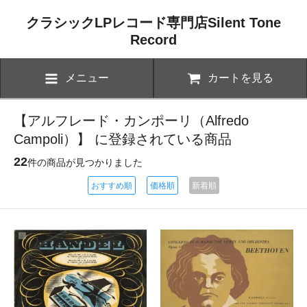
クラシックLPレコード専門店Silent Tone
Record
メニュー
カートを見る
【アルフレード・カンポーリ（Alfredo
Campoli）】 に登録されている商品
22
件の商品が見つかりました
おすすめ順
価格順
新着順