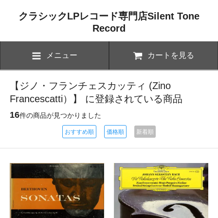
クラシックLPレコード専門店Silent Tone
Record
メニュー
カートを見る
【ジノ・フランチェスカッティ (Zino
Francescatti）】 に登録されている商品
16
件の商品が見つかりました
おすすめ順
価格順
新着順