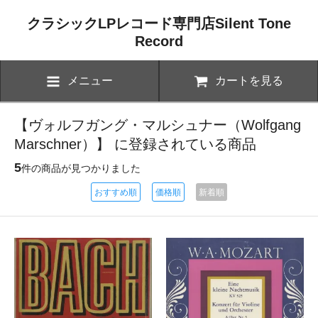
クラシックLPレコード専門店Silent Tone
Record
メニュー
カートを見る
【ヴォルフガング・マルシュナー（Wolfgang
Marschner）】 に登録されている商品
5
件の商品が見つかりました
おすすめ順
価格順
新着順