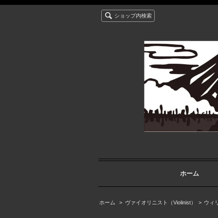
ショップ内検索
ホーム
ホーム
>
ヴァイオリニスト（Violinist）
>
ウィリア