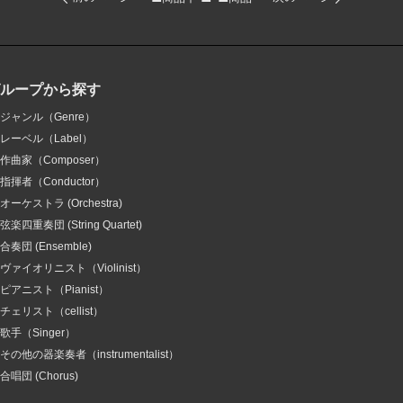
グループから探す
ジャンル（Genre）
レーベル（Label）
作曲家（Composer）
指揮者（Conductor）
オーケストラ (Orchestra)
弦楽四重奏団 (String Quartet)
合奏団 (Ensemble)
ヴァイオリニスト（Violinist）
ピアニスト（Pianist）
チェリスト（cellist）
歌手（Singer）
その他の器楽奏者（instrumentalist）
合唱団 (Chorus)