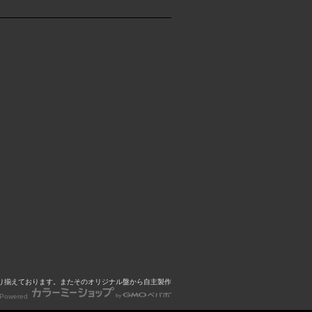
心に取り揃えております。またそのオリジナル盤から自主製作
Powered