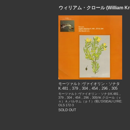
ウィリアム・クロール (William Kro
モーツァルト:ヴァイオリン・ソナタ
K.481，379，304，454，296，305
モーツァルト:ヴァイオリン・ソナタK.481，
379，304，454，296，305/Ｗ.クロール（ｖ
ｎ）Ａ.バルサム（ｐｆ）/英L'OISEAU LYRE:
OLS 172-3
SOLD OUT