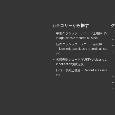
カテゴリーから探す
中古クラシック・レコード全在庫（V
intage classic records all stock）
新作クラシック・レコード全在庫
（New release classic records all sto
ck）
名盤復刻レコード(YUKIMU classic L
P collection)(限定版)
レコード周辺機器（Record accessor
ies）