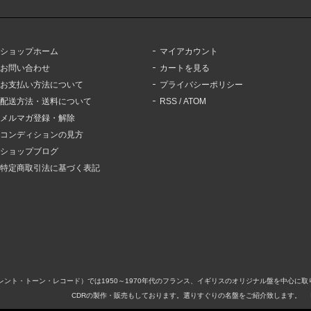
ショップホーム
マイアカウント
お問い合わせ
カートを見る
お支払い方法について
プライバシーポリシー
配送方法・送料について
RSS
/
ATOM
メルマガ登録・解除
コンディションの見方
ショップブログ
特定商取引法に基づく表記
ord（サイレント・トーン・レコード）では1950～1970年代のフランス、イギリスのオリジナル盤を中
CDRの製作・販売もしております。選りすぐりの名盤をご紹介致します。