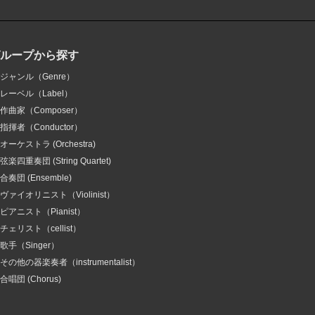
グループから探す
ジャンル（Genre）
レーベル（Label）
作曲家（Composer）
指揮者（Conductor）
オーケストラ (Orchestra)
弦楽四重奏団 (String Quartet)
合奏団 (Ensemble)
ヴァイオリニスト（Violinist）
ピアニスト（Pianist）
チェリスト（cellist）
歌手（Singer）
その他の器楽奏者（instrumentalist）
合唱団 (Chorus)