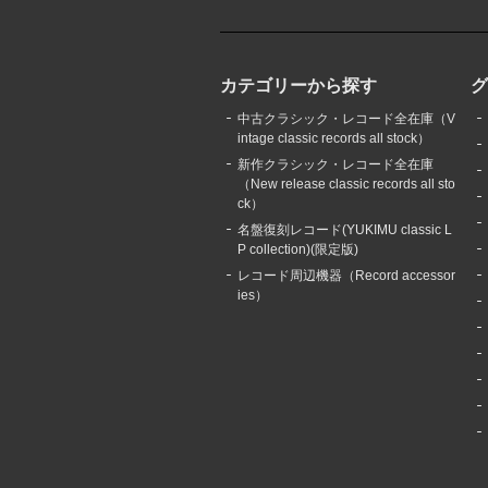
カテゴリーから探す
中古クラシック・レコード全在庫（V
intage classic records all stock）
新作クラシック・レコード全在庫
（New release classic records all sto
ck）
名盤復刻レコード(YUKIMU classic L
P collection)(限定版)
レコード周辺機器（Record accessor
ies）