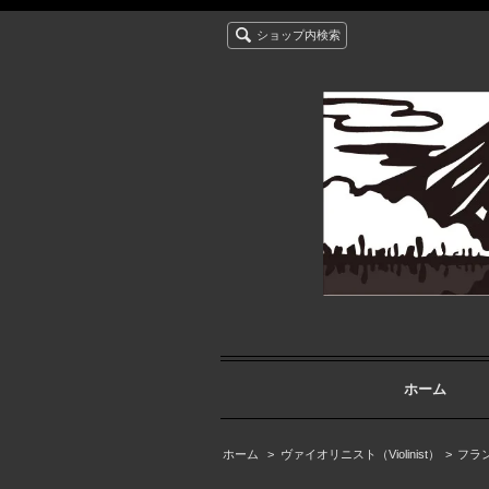
ショップ内検索
ホーム
ホーム
>
ヴァイオリニスト（Violinist）
>
フラン