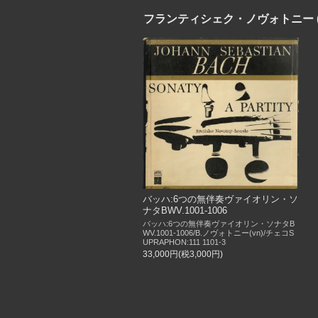
フランティシェク・ノヴォトニー (Fran
バッハ:6つの無伴奏ヴァイオリン・ソ
ナタBWV.1001-1006
バッハ:6つの無伴奏ヴァイオリン・ソナタB
WV.1001-1006/B.ノヴォトニー(vn)/チェコS
UPRAPHON:111 1101-3
33,000円(税3,000円)