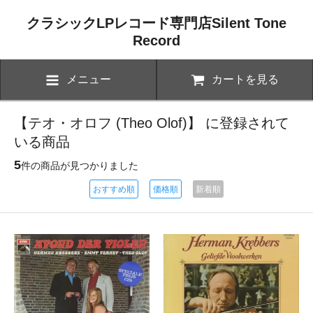
クラシックLPレコード専門店Silent Tone
Record
メニュー
カートを見る
【テオ・オロフ (Theo Olof)】 に登録されて
いる商品
5
件の商品が見つかりました
おすすめ順
価格順
新着順