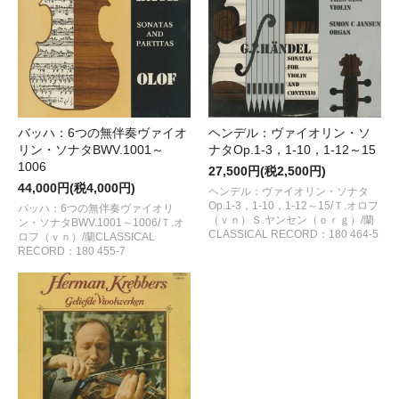
バッハ：6つの無伴奏ヴァイオ
ヘンデル：ヴァイオリン・ソ
リン・ソナタBWV.1001～
ナタOp.1-3，1-10，1-12～15
1006
27,500円(税2,500円)
44,000円(税4,000円)
ヘンデル：ヴァイオリン・ソナタ
Op.1-3，1-10，1-12～15/Ｔ.オロフ
バッハ：6つの無伴奏ヴァイオリ
（ｖｎ）Ｓ.ヤンセン（ｏｒｇ）/蘭
ン・ソナタBWV.1001～1006/Ｔ.オ
CLASSICAL RECORD：180 464-5
ロフ（ｖｎ）/蘭CLASSICAL
RECORD：180 455-7