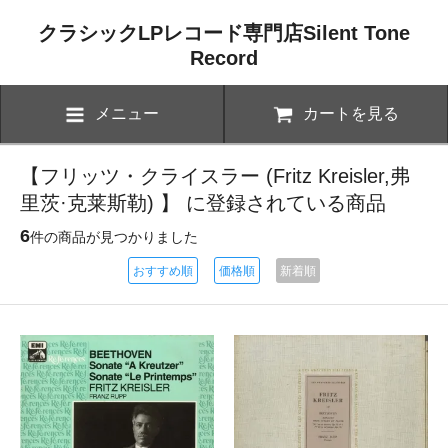
クラシックLPレコード専門店Silent Tone
Record
メニュー
カートを見る
【フリッツ・クライスラー (Fritz Kreisler,弗
里茨·克莱斯勒) 】 に登録されている商品
6
件の商品が見つかりました
おすすめ順
価格順
新着順