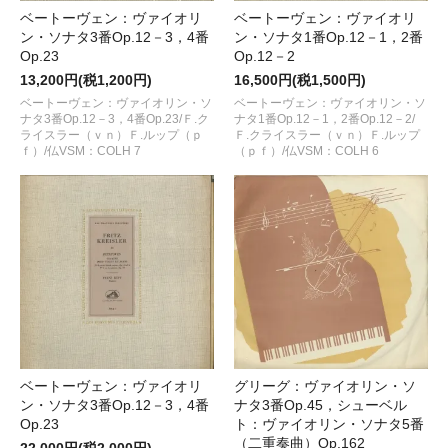
ベートーヴェン：ヴァイオリ
ベートーヴェン：ヴァイオリ
ン・ソナタ3番Op.12－3，4番
ン・ソナタ1番Op.12－1，2番
Op.23
Op.12－2
13,200円(税1,200円)
16,500円(税1,500円)
ベートーヴェン：ヴァイオリン・ソ
ベートーヴェン：ヴァイオリン・ソ
ナタ3番Op.12－3，4番Op.23/Ｆ.ク
ナタ1番Op.12－1，2番Op.12－2/
ライスラー（ｖｎ）Ｆ.ルップ（ｐ
Ｆ.クライスラー（ｖｎ）Ｆ.ルップ
ｆ）/仏VSM：COLH 7
（ｐｆ）/仏VSM：COLH 6
ベートーヴェン：ヴァイオリ
グリーグ：ヴァイオリン・ソ
ン・ソナタ3番Op.12－3，4番
ナタ3番Op.45，シューベル
Op.23
ト：ヴァイオリン・ソナタ5番
（二重奏曲）Op.162
22,000円(税2,000円)