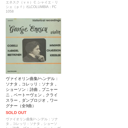
エネスク（ｖｎ）Ｃ.シャイエ・リ
シェ（ｐｆ）/仏COLUMBIA：FC
1058
ヴァイオリン曲集/ヘンデル：
ソナタ，コレッリ：ソナタ，
ショーソン：詩曲，プニャー
ニ，ベートーヴェン，クライ
スラー，ダンブロジオ，ワー
グナー（全9曲）
SOLD OUT
ヴァイオリン曲集/ヘンデル：ソナ
タ，コレッリ：ソナタ，ショーソ