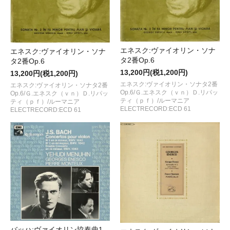
エネスク:ヴァイオリン・ソナ
エネスク:ヴァイオリン・ソナ
タ2番Op.6
タ2番Op.6
13,200円(税1,200円)
13,200円(税1,200円)
エネスク:ヴァイオリン・ソナタ2番
エネスク:ヴァイオリン・ソナタ2番
Op.6/Ｇ.エネスク（ｖｎ）Ｄ.リパッ
Op.6/Ｇ.エネスク（ｖｎ）Ｄ.リパッ
ティ（ｐｆ）/ルーマニア
ティ（ｐｆ）/ルーマニア
ELECTRECORD:ECD 61
ELECTRECORD:ECD 61
バッハ:ヴァイオリン協奏曲1，