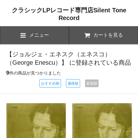
クラシックLPレコード専門店Silent Tone
Record
メニュー
カートを見る
【ジョルジェ・エネスク（エネスコ）
（George Enescu）】 に登録されている商品
9
件の商品が見つかりました
おすすめ順
価格順
新着順