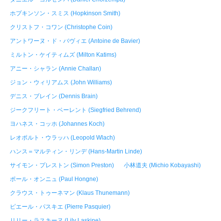
ホプキンソン・スミス (Hopkinson Smith)
クリストフ・コワン (Christophe Coin)
アントワーヌ・ド・バヴィエ (Antoine de Bavier)
ミルトン・ケイティムズ (Milton Katims)
アニー・シャラン (Annie Challan)
ジョン・ウィリアムス (John Williams)
デニス・ブレイン (Dennis Brain)
ジークフリート・ベーレント (Siegfried Behrend)
ヨハネス・コッホ (Johannes Koch)
レオポルト・ウラッハ (Leopold Wlach)
ハンス＝マルティン・リンデ (Hans-Martin Linde)
サイモン・プレストン (Simon Preston)
小林道夫 (Michio Kobayashi)
ポール・オンニュ (Paul Hongne)
クラウス・トゥーネマン (Klaus Thunemann)
ピエール・パスキエ (Pierre Pasquier)
リリー・ラスキーヌ (Lily Laskine)