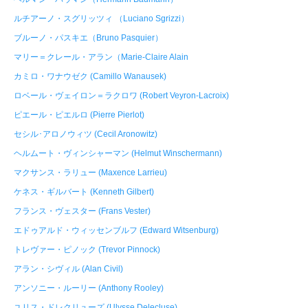
ルチアーノ・スグリッツィ （Luciano Sgrizzi）
ブルーノ・パスキエ（Bruno Pasquier）
マリー＝クレール・アラン（Marie-Claire Alain
カミロ・ワナウゼク (Camillo Wanausek)
ロベール・ヴェイロン＝ラクロワ (Robert Veyron-Lacroix)
ピエール・ピエルロ (Pierre Pierlot)
セシル･アロノウィツ (Cecil Aronowitz)
ヘルムート・ヴィンシャーマン (Helmut Winschermann)
マクサンス・ラリュー (Maxence Larrieu)
ケネス・ギルバート (Kenneth Gilbert)
フランス・ヴェスター (Frans Vester)
エドゥアルド・ウィッセンブルフ (Edward Witsenburg)
トレヴァー・ピノック (Trevor Pinnock)
アラン・シヴィル (Alan Civil)
アンソニー・ルーリー (Anthony Rooley)
ユリス・ドレクリューズ (Ulysse Delecluse)