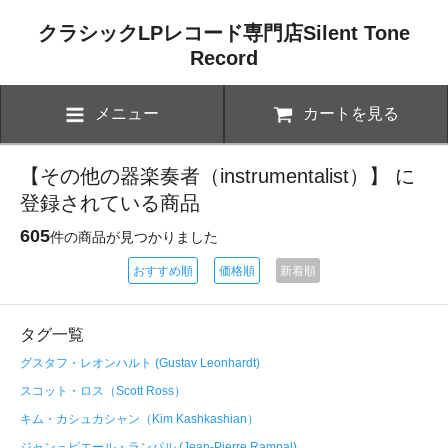
クラシックLPレコード専門店Silent Tone
Record
メニュー
カートを見る
【その他の器楽奏者（instrumentalist）】 に
登録されている商品
605
件の商品が見つかりました
おすすめ順
価格順
新着順
タグ一覧
グスタフ・レオンハルト (Gustav Leonhardt)
スコット・ロス（Scott Ross）
キム・カシュカシャン（Kim Kashkashian）
ジャン＝ピエール・ランパル (Jean-Pierre Rampal)