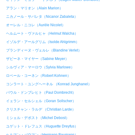
アラン・マリオン（Alain Marion）
ニカノール・サバレタ（Nicanor Zabaleta）
オーレル・ニコレ（Aurèle Nicolet）
ヘルムート・ヴァルヒャ（Helmut Walcha）
イゾルデ・アールグリム（Isolde Ahlgrimm）
ブランディーヌ・ヴェルレ（Blandine Verlet）
ザビーネ・マイヤー（Sabine Meyer）
シルヴィア・マーロウ（Sylvia Marlowe）
ロベール・コーネン（Robert Kohnen）
コンラート・ユングヘーネル （Konrad Junghanel）
パウル・ドンブレヒト（Paul Dombrecht）
イェラン・セルシェル（Goran Sollscher）
クリスチャン・ラルデ （Christian Larde）
ミシェル・デボスト（Michel Debost）
ユゲット・ドレフュス（Huguette Dreyfus）
ヘルマン・バウマン（Hermann Baumann）