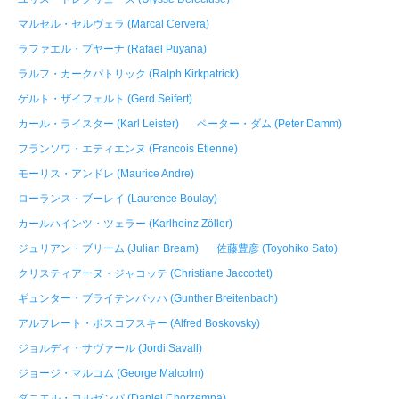
マルセル・セルヴェラ (Marcal Cervera)
ラファエル・プヤーナ (Rafael Puyana)
ラルフ・カークパトリック (Ralph Kirkpatrick)
ゲルト・ザイフェルト (Gerd Seifert)
カール・ライスター (Karl Leister)
ペーター・ダム (Peter Damm)
フランソワ・エティエンヌ (Francois Etienne)
モーリス・アンドレ (Maurice Andre)
ローランス・ブーレイ (Laurence Boulay)
カールハインツ・ツェラー (Karlheinz Zöller)
ジュリアン・ブリーム (Julian Bream)
佐藤豊彦 (Toyohiko Sato)
クリスティアーヌ・ジャコッテ (Christiane Jaccottet)
ギュンター・ブライテンバッハ (Gunther Breitenbach)
アルフレート・ボスコフスキー (Alfred Boskovsky)
ジョルディ・サヴァール (Jordi Savall)
ジョージ・マルコム (George Malcolm)
ダニエル・コルゼンパ (Daniel Chorzempa)