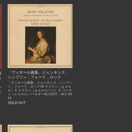
「ヴィオール曲集」ジェンキンス，
無
シンプソン，フォード，ロック
協
「ヴィオール曲集」ジェンキンス，シンプソ
ン，フォード，ロック/Ｗ.クイケン（ｇａｍ
フ
ｂ）Ｓ.クイケン（ｇａｍｂ/ｖｎ）Ｒ.コーネ
/
ン（ｃｅｍｂ）/ベルギーACCENT：ACC 80
14
ケ
SOLD OUT