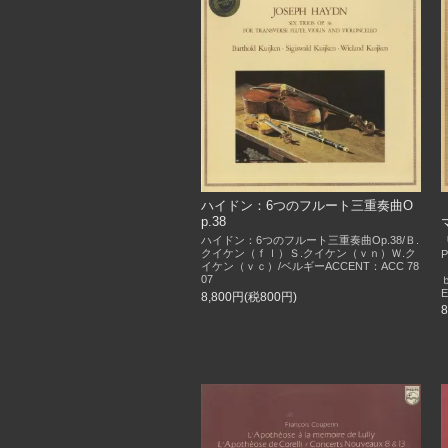
ハイドン：6つのフルート三重奏曲O
p.38
ハイドン：6つのフルート三重奏曲Op.38/Ｂ.
クイケン（ｆｌ）Ｓ.クイケン（ｖｎ）Ｗ.ク
イケン（ｖｃ）/ベルギーACCENT：ACC 78
07
8,800円(税800円)