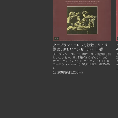
クープラン：コレッリ讃歌，リュリ
讃歌，新しいコンセール8，13番
クープラン：コレッリ讃歌，リュリ讃歌，新
しいコンセール8，13番/Ｓ.クイケン（vn）
Ｗ.クイケン（ｖｃ）Ｂ.クイケン（ｆｌ）Ｒ.
コーネン（ｃｅｍｂ）/欧PHILIPS：6775 00
3
13,200円(税1,200円)