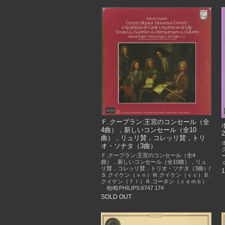
Ｆ.クープラン:王宮のコンセール（全
4曲），新しいコンセール（全10
曲），リュリ賛，コレッリ賛，トリ
オ・ソナタ（3曲）
Ｆ.クープラン:王宮のコンセール（全4
曲），新しいコンセール（全10曲），リュ
ｃ
リ賛，コレッリ賛，トリオ・ソナタ（3曲）/
Ｓ.クイケン（ｖｎ）Ｗ.クイケン（ｖｃ）Ｂ.
クイケン（ｆｌ）Ｒ.コーネン（ｃｅｍｂ）
他/欧PHILIPS:6747 174
SOLD OUT