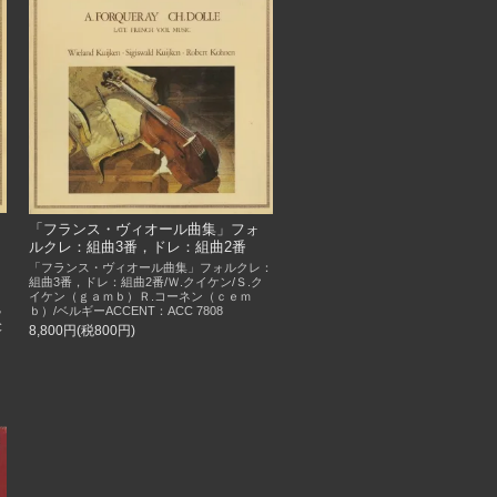
「フランス・ヴィオール曲集」フォ
ルクレ：組曲3番，ドレ：組曲2番
「フランス・ヴィオール曲集」フォルクレ：
組曲3番，ドレ：組曲2番/Ｗ.クイケン/Ｓ.ク
イケン（ｇａｍｂ）Ｒ.コーネン（ｃｅｍ
ｂ）/ベルギーACCENT：ACC 7808
ｖ
C
8,800円(税800円)