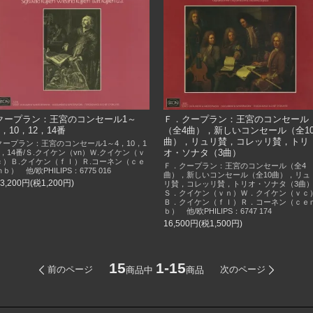
クープラン：王宮のコンセール1～
Ｆ．クープラン：王宮のコンセール
4，10，12，14番
（全4曲），新しいコンセール（全1
曲），リュリ賛，コレッリ賛，トリ
クープラン：王宮のコンセール1～4，10，1
オ・ソナタ（3曲）
2，14番/Ｓ.クイケン（vn）Ｗ.クイケン（ｖ
ｃ）Ｂ.クイケン（ｆｌ）Ｒ.コーネン（ｃｅ
Ｆ．クープラン：王宮のコンセール（全4
ｍｂ） 他/欧PHILIPS：6775 016
曲），新しいコンセール（全10曲），リュ
13,200円(税1,200円)
リ賛，コレッリ賛，トリオ・ソナタ（3曲）
Ｓ．クイケン（ｖｎ）Ｗ．クイケン（ｖｃ
Ｂ．クイケン（ｆｌ）Ｒ．コーネン（ｃｅ
ｂ） 他/欧PHILIPS：6747 174
16,500円(税1,500円)
15
1-15
前のページ
次のページ
商品中
商品