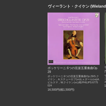
ヴィーラント・クイケン (Wieland 
ボッケリーニ:6つの弦楽五重奏曲Op.
29
ボッケリーニ:6つの弦楽五重奏曲Op.29/S.ク
イケン，A.ステューロプ(vn)L.v.ダール(va)A.
ビルスマ，W.クイケン(vc)/欧PHILIPS:6775
024
16,500円(税1,500円)