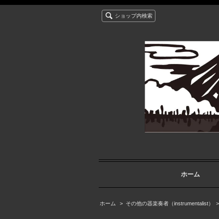
ショップ内検索
ホーム
ホーム
>
その他の器楽奏者（instrumentalist）