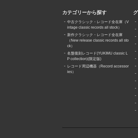
カテゴリーから探す
中古クラシック・レコード全在庫（V
intage classic records all stock）
新作クラシック・レコード全在庫
（New release classic records all sto
ck）
名盤復刻レコード(YUKIMU classic L
P collection)(限定版)
レコード周辺機器（Record accessor
ies）