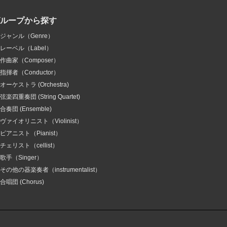
グループから探す
ジャンル（Genre）
レーベル（Label）
作曲家（Composer）
指揮者（Conductor）
オーケストラ (Orchestra)
弦楽四重奏団 (String Quartet)
合奏団 (Ensemble)
ヴァイオリニスト（Violinist）
ピアニスト（Pianist）
チェリスト（cellist）
歌手（Singer）
その他の器楽奏者（instrumentalist）
合唱団 (Chorus)