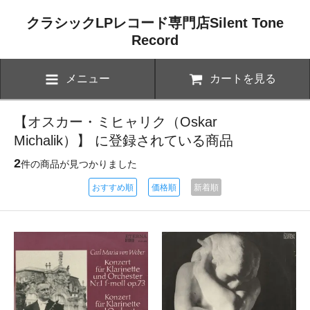
クラシックLPレコード専門店Silent Tone
Record
メニュー
カートを見る
【オスカー・ミヒャリク（Oskar
Michalik）】 に登録されている商品
2
件の商品が見つかりました
おすすめ順
価格順
新着順