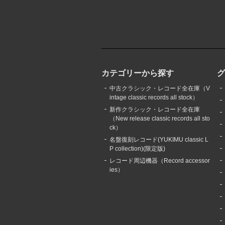
カテゴリーから探す
中古クラシック・レコード全在庫（V
intage classic records all stock）
新作クラシック・レコード全在庫
（New release classic records all sto
ck）
名盤復刻レコード(YUKIMU classic L
P collection)(限定版)
レコード周辺機器（Record accessor
ies）