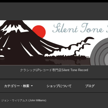
クラシックLPレコード専門店Silent Tone Record
カテゴリー・検索
ショップについて
ブログ
>
ジョン・ウィリアムス (John Williams)