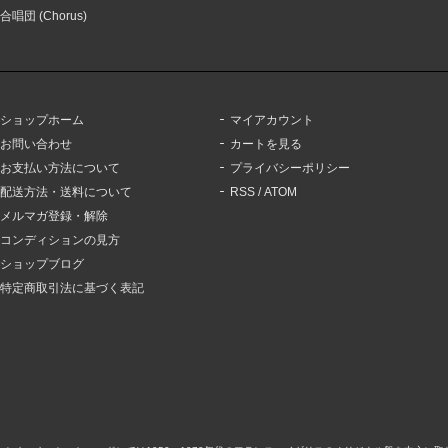
合唱団 (Chorus)
ショップホーム
マイアカウント
お問い合わせ
カートを見る
お支払い方法について
プライバシーポリシー
配送方法・送料について
RSS
/
ATOM
メルマガ登録・解除
コンディションの見方
ショップブログ
特定商取引法に基づく表記