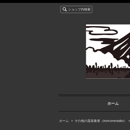
ショップ内検索
ホーム
ホーム
>
その他の器楽奏者（instrumentalist）