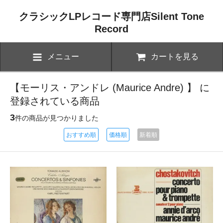
クラシックLPレコード専門店Silent Tone
Record
メニュー
カートを見る
【モーリス・アンドレ (Maurice Andre) 】 に
登録されている商品
3
件の商品が見つかりました
おすすめ順
価格順
新着順