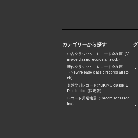
カテゴリーから探す
中古クラシック・レコード全在庫（V
intage classic records all stock）
新作クラシック・レコード全在庫
（New release classic records all sto
ck）
名盤復刻レコード(YUKIMU classic L
P collection)(限定版)
レコード周辺機器（Record accessor
ies）