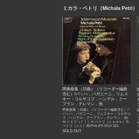
ミカラ・ペトリ（Michala Petri）
間奏曲集（15曲）（リコーダー編曲
含む）/バッハ，パガニーニ，リムス
キー・コルサコフ，ヘンデル，クー
プラン，テレマン，他
間奏曲集（15曲）（リコーダー編曲含む）/
バッハ，パガニーニ，リムスキー・コルサコ
フ，ヘンデル，クープラン，テレマン，他/
Ｍ.ペトリ（ｆｌ）Ｈ.ペトリ（ｃｅｍｂ）Ｄ.
ペトリ（ｖｃ）/欧PHILIPS:6514 324
SOLD OUT