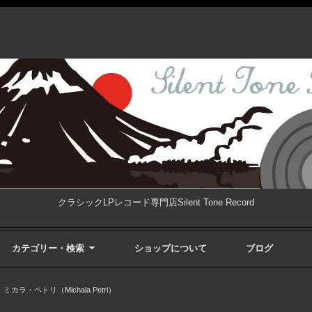
クラシックLPレコード専門店Silent Tone Record
カテゴリー・検索
ショップについて
ブログ
>
ミカラ・ペトリ（Michala Petri）