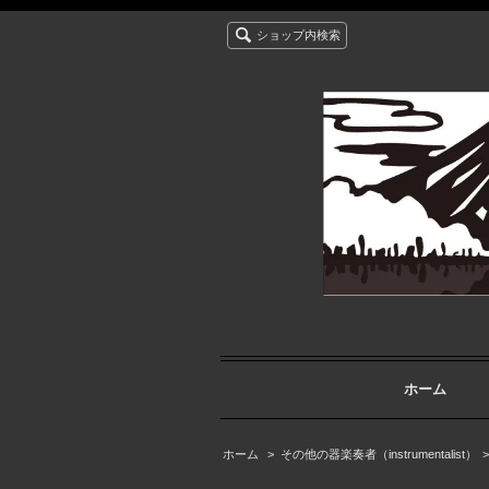
ショップ内検索
ホーム
ホーム
>
その他の器楽奏者（instrumentalist）