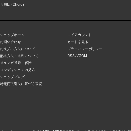
合唱団 (Chorus)
ショップホーム
マイアカウント
お問い合わせ
カートを見る
お支払い方法について
プライバシーポリシー
配送方法・送料について
RSS
/
ATOM
メルマガ登録・解除
コンディションの見方
ショップブログ
特定商取引法に基づく表記