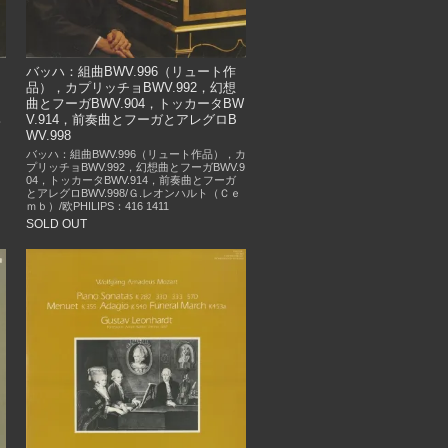
.
バッハ：組曲BWV.996（リュート作
品），カプリッチョBWV.992，幻想
曲とフーガBWV.904，トッカータBW
～
V.914，前奏曲とフーガとアレグロB
ハ
WV.998
バッハ：組曲BWV.996（リュート作品），カ
プリッチョBWV.992，幻想曲とフーガBWV.9
04，トッカータBWV.914，前奏曲とフーガ
とアレグロBWV.998/Ｇ.レオンハルト（Ｃｅ
ｍｂ）/欧PHILIPS：416 1411
SOLD OUT