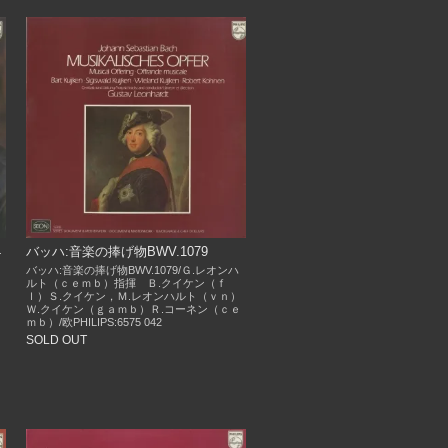
4
バッハ:音楽の捧げ物BWV.1079
バッハ:音楽の捧げ物BWV.1079/Ｇ.レオンハ
ルト（ｃｅｍｂ）指揮 Ｂ.クイケン（ｆ
ｌ）Ｓ.クイケン，Ｍ.レオンハルト（ｖｎ）
Ｗ.クイケン（ｇａｍｂ）Ｒ.コーネン（ｃｅ
ｍｂ）/欧PHILIPS:6575 042
SOLD OUT