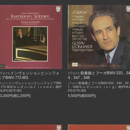
バッハ:インヴェンションとシンフォ
バッハ:前奏曲とフーガBWV.533，5
ニアBWV.772-801
4，547，548
バッハ:インヴェンションとシンフォニアBW
バッハ:前奏曲とフーガBWV.533，544，54
V.772-801/Ｇ.レオンハルト（ｃｅｍｂ）/欧P
7，548/Ｇ.レオンハルト（ｏｒｇ）/欧PHILI
ILIPS:6575 061
PS:6775 059
13,200円(税1,200円)
5,500円(税500円)