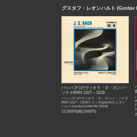
グスタフ・レオンハルト (Gustav Le
バッハ:3つのヴィオラ・ダ・ガンバ・
ソナタBWV.1027～1029
バッハ:3つのヴィオラ・ダ・ガンバ・ソナタ
BWV.1027～1029/J.コッホ(gamb)G.レオン
ハルト(cemb)/仏HM:HM 30648
(
22,000円(税2,000円)