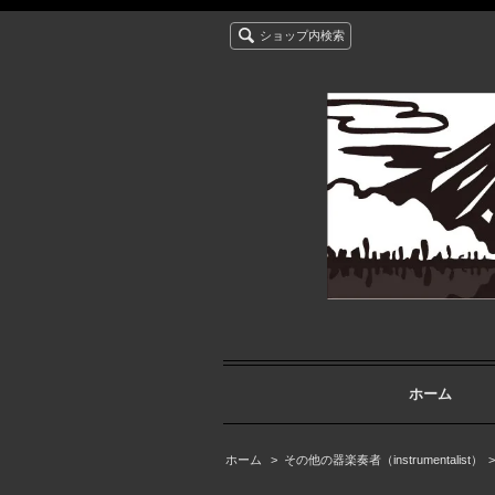
ショップ内検索
ホーム
ホーム
>
その他の器楽奏者（instrumentalist）