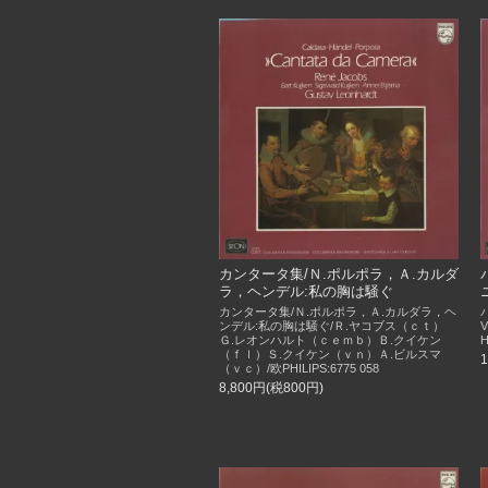
カンタータ集/Ｎ.ポルポラ，Ａ.カルダ
ラ，ヘンデル:私の胸は騒ぐ
カンタータ集/Ｎ.ポルポラ，Ａ.カルダラ，ヘ
ンデル:私の胸は騒ぐ/Ｒ.ヤコブス（ｃｔ）
Ｇ.レオンハルト（ｃｅｍｂ）Ｂ.クイケン
H
（ｆｌ）Ｓ.クイケン（ｖｎ）Ａ.ビルスマ
（ｖｃ）/欧PHILIPS:6775 058
8,800円(税800円)