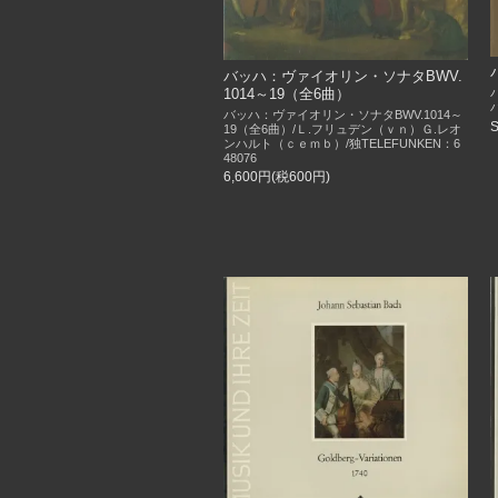
バッハ：ヴァイオリン・ソナタBWV.
1014～19（全6曲）
バッハ：ヴァイオリン・ソナタBWV.1014～
19（全6曲）/Ｌ.フリュデン（ｖｎ）Ｇ.レオ
ンハルト（ｃｅｍｂ）/独TELEFUNKEN：6
48076
6,600円(税600円)