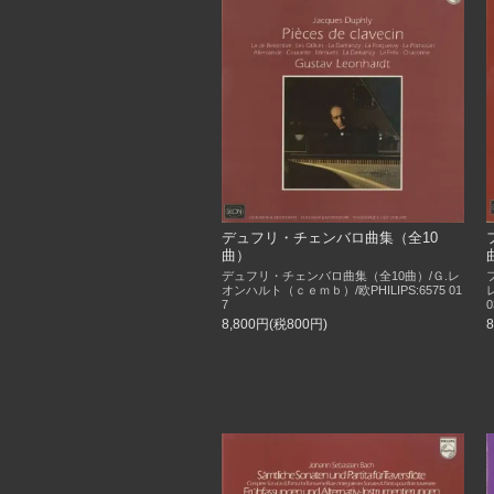
デュフリ・チェンバロ曲集（全10
曲）
デュフリ・チェンバロ曲集（全10曲）/Ｇ.レ
オンハルト（ｃｅｍｂ）/欧PHILIPS:6575 01
7
0
8,800円(税800円)