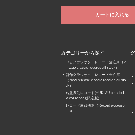
カテゴリーから探す
中古クラシック・レコード全在庫（V
intage classic records all stock）
新作クラシック・レコード全在庫
（New release classic records all sto
ck）
名盤復刻レコード(YUKIMU classic L
P collection)(限定版)
レコード周辺機器（Record accessor
ies）