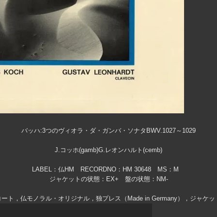
バッハ:3つのヴィオラ・ダ・ガンバ・ソナタBWV.1027～1029
J.コッホ(gamb)G.レオンハルト(cemb)
LABEL：仏HM RECORDNO：HM 30648 MS：M
ジャケットの状態：EX+ 盤の状態：NM-
ート，仏モノラル・オリジナル，独プレス（Made in Germany），ジャ