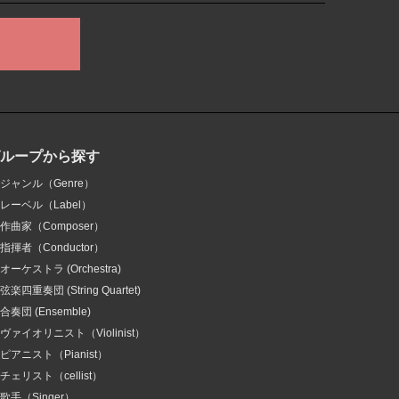
グループから探す
ジャンル（Genre）
レーベル（Label）
作曲家（Composer）
指揮者（Conductor）
オーケストラ (Orchestra)
弦楽四重奏団 (String Quartet)
合奏団 (Ensemble)
ヴァイオリニスト（Violinist）
ピアニスト（Pianist）
チェリスト（cellist）
歌手（Singer）