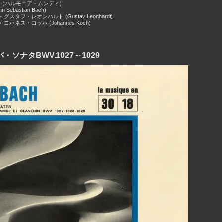
Mundi（ハルモニア・ムンディ）
 Sebastian Bach)
>
グスタフ・レオンハルト (Gustav Leonhardt)
>
ヨハネス・コッホ (Johannes Koch)
ソナタBWV.1027～1029