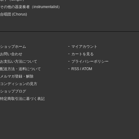
その他の器楽奏者（instrumentalist）
合唱団 (Chorus)
ショップホーム
マイアカウント
お問い合わせ
カートを見る
お支払い方法について
プライバシーポリシー
配送方法・送料について
RSS
/
ATOM
メルマガ登録・解除
コンディションの見方
ショップブログ
特定商取引法に基づく表記