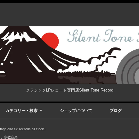
クラシックLPレコード専門店Silent Tone Record
カテゴリー・検索
ショップについて
ブログ
ssic records all stock）
ク、宗教音楽