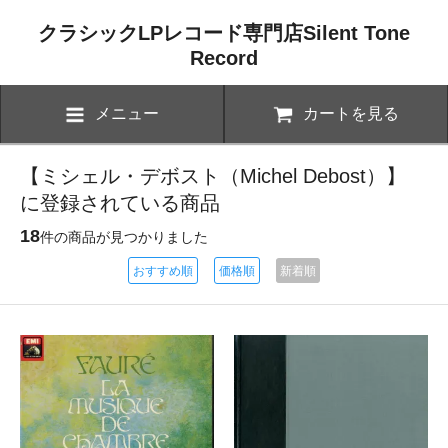
クラシックLPレコード専門店Silent Tone
Record
メニュー
カートを見る
【ミシェル・デボスト（Michel Debost）】
に登録されている商品
18
件の商品が見つかりました
おすすめ順
価格順
新着順