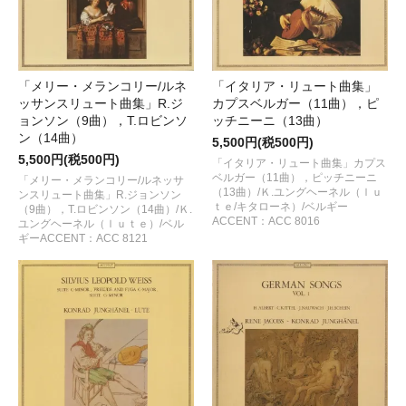
「メリー・メランコリー/ルネ
「イタリア・リュート曲集」
ッサンスリュート曲集」R.ジ
カプスベルガー（11曲），ピ
ョンソン（9曲），T.ロビンソ
ッチニーニ（13曲）
ン（14曲）
5,500円(税500円)
5,500円(税500円)
「イタリア・リュート曲集」カプス
ベルガー（11曲），ピッチニーニ
「メリー・メランコリー/ルネッサ
（13曲）/Ｋ.ユングヘーネル（ｌｕ
ンスリュート曲集」R.ジョンソン
ｔｅ/キタローネ）/ベルギー
（9曲），T.ロビンソン（14曲）/Ｋ.
ACCENT：ACC 8016
ユングヘーネル（ｌｕｔｅ）/ベル
ギーACCENT：ACC 8121