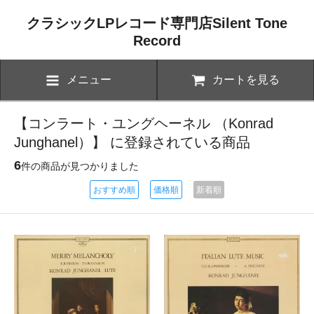
クラシックLPレコード専門店Silent Tone
Record
メニュー
カートを見る
【コンラート・ユングヘーネル （Konrad
Junghanel）】 に登録されている商品
6
件の商品が見つかりました
おすすめ順
価格順
新着順