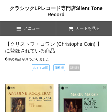
クラシックLPレコード専門店Silent Tone
Record
メニュー
カートを見る
【クリストフ・コワン (Christophe Coin) 】
に登録されている商品
6
件の商品が見つかりました
おすすめ順
価格順
新着順