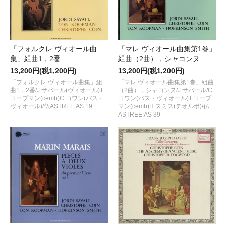
「フォルクレ:ヴィオール曲
「マレ:ヴィオール曲集第1巻」
集」組曲1，2番
組曲（2曲），シャコンヌ
13,200円(税1,200円)
13,200円(税1,200円)
「フォルクレ:ヴィオール曲集」組
「マレ:ヴィオール曲集第1巻」組曲
曲1，2番/J.サバール(ヴィオール)T.
（2曲），シャコンヌ/J.サバール/C.
コープマン(cemb)C.コワン(バス・
コワン(バス・ヴィオール)T.コープ
ヴィオール)/仏ASTREE:AS 19
マン(cemb)H.スミス(テオルボ)/仏
ASTREE:AS 39