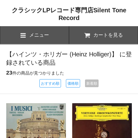
クラシックLPレコード専門店Silent Tone
Record
メニュー
カートを見る
【ハインツ・ホリガー (Heinz Holliger)】 に登
録されている商品
23
件の商品が見つかりました
おすすめ順
価格順
新着順