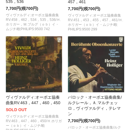
535，536
457，461
7,700円(税700円)
7,700円(税700円)
ヴィヴァルディ:オーボエ協奏曲集
ヴィヴァルディ:オーボエ協奏曲集
RV.458，462，534，535，536/Ｈ.
RV.451，453，455，457，461/Ｈ.
ホリガー，Ｍ.ブルグ（ｏｂ）イ・
ホリガー（ｏｂ）イ・ムジチ/欧
ムジチ/欧PHILIPS:9500 742
PHILIPS:9500 299
バロック・オーボエ協奏曲集/
ヴィヴァルディ:オーボエ協奏
ルクレール，Ａ.マルチェッ
曲集RV.463，447，460，450
ロ，ヴィヴァルディ，テレマ
SOLD OUT
ン
ヴィヴァルディ:オーボエ協奏曲集
7,700円(税700円)
RV.463，447，460，450/Ｈ.ホリガ
ー（ｏｂ）イ・ムジチ/欧
バロック・オーボエ協奏曲集/ルク