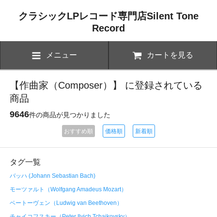
クラシックLPレコード専門店Silent Tone
Record
メニュー
カートを見る
【作曲家（Composer）】 に登録されている
商品
9646
件の商品が見つかりました
おすすめ順
価格順
新着順
タグ一覧
バッハ (Johann Sebastian Bach)
モーツァルト（Wolfgang Amadeus Mozart）
ベートーヴェン（Ludwig van Beethoven）
チャイコフスキー（Peter Ilyich Tchaikovsky）