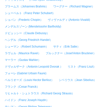
ブラームス（Johannes Brahms）
ワーグナー（Richard Wagner）
シューベルト（Franz Peter Schubert）
ショパン（Frederic Chopin）
ヴィヴァルディ (Antonio Vivaldi)
メンデルスゾーン (Mendelssohn Bartholdy)
ドビュッシー（Claude Debussy）
ヘンデル（Georg Friedrich Handel）
シューマン（Robert Schumann）
サティ（Erik Satie）
ラヴェル（Maurice Ravel）
ブルックナー（Josef Anton Bruckner）
マーラー（Gustav Mahler）
ドヴォルザーク（Antonin Leopold Dvorak ）
リスト（Franz Liszt）
フォーレ (Gabriel Urbain Faure)
ベルリオーズ（Louis Hector Berlioz）
シベリウス（Jean Sibelius）
フランク（Cesar Franck）
リヒャルト・シュトラウス（Richard Georg Strauss）
ハイドン（Franz Joseph Haydn）
テレマン（Georg Philipp Telemann）