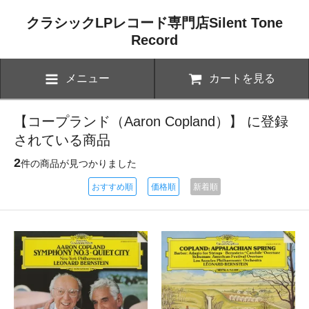
クラシックLPレコード専門店Silent Tone
Record
メニュー
カートを見る
【コープランド（Aaron Copland）】 に登録
されている商品
2
件の商品が見つかりました
おすすめ順
価格順
新着順