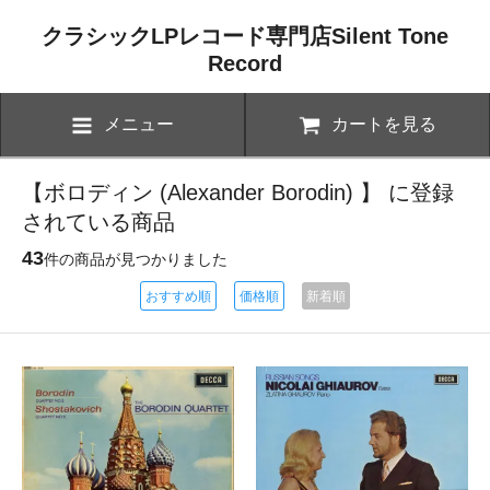
クラシックLPレコード専門店Silent Tone
Record
メニュー
カートを見る
【ボロディン (Alexander Borodin) 】 に登録
されている商品
43
件の商品が見つかりました
おすすめ順
価格順
新着順