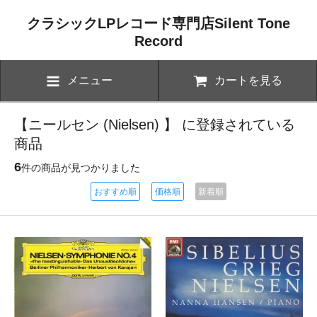
クラシックLPレコード専門店Silent Tone
Record
メニュー
カートを見る
【ニールセン (Nielsen) 】 に登録されている
商品
6
件の商品が見つかりました
おすすめ順
価格順
新着順