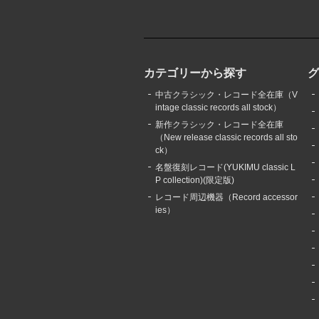
カテゴリーから探す
中古クラシック・レコード全在庫（V
intage classic records all stock）
新作クラシック・レコード全在庫
（New release classic records all sto
ck）
名盤復刻レコード(YUKIMU classic L
P collection)(限定版)
レコード周辺機器（Record accessor
ies）