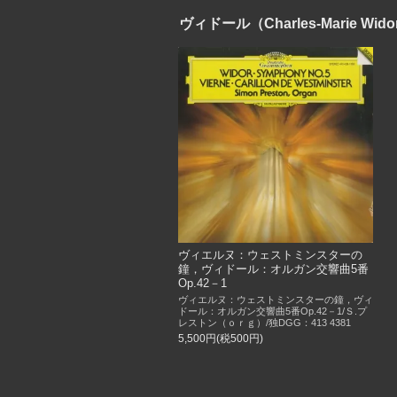
ヴィドール（Charles-Marie Wido
ヴィエルヌ：ウェストミンスターの
鐘，ヴィドール：オルガン交響曲5番
Op.42－1
ヴィエルヌ：ウェストミンスターの鐘，ヴィ
ドール：オルガン交響曲5番Op.42－1/Ｓ.プ
レストン（ｏｒｇ）/独DGG：413 4381
5,500円(税500円)