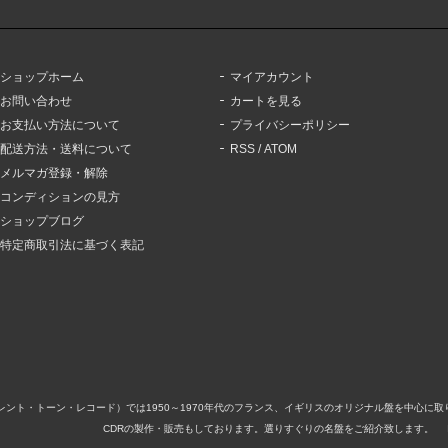
ショップホーム
マイアカウント
お問い合わせ
カートを見る
お支払い方法について
プライバシーポリシー
配送方法・送料について
RSS
/
ATOM
メルマガ登録・解除
コンディションの見方
ショップブログ
特定商取引法に基づく表記
ord（サイレント・トーン・レコード）では1950～1970年代のフランス、イギリスのオリジナル盤を中
CDRの製作・販売もしております。選りすぐりの名盤をご紹介致します。