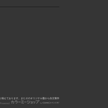
心に取り揃えております。またそのオリジナル盤から自主製作
Powered