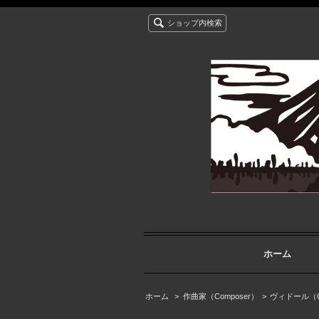
ショップ内検索
ホーム
ホーム
>
作曲家（Composer）
>
ヴィドール（Char