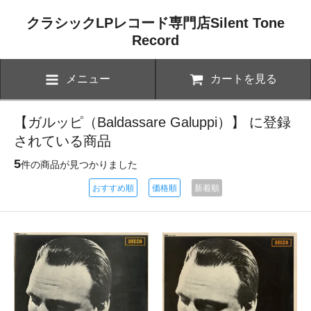
クラシックLPレコード専門店Silent Tone
Record
メニュー
カートを見る
【ガルッピ（Baldassare Galuppi）】 に登録
されている商品
5
件の商品が見つかりました
おすすめ順
価格順
新着順