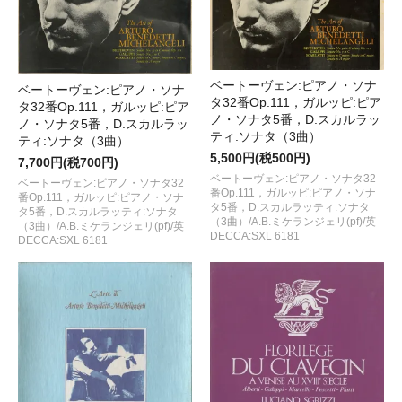
ベートーヴェン:ピアノ・ソナ
ベートーヴェン:ピアノ・ソナ
タ32番Op.111，ガルッピ:ピア
タ32番Op.111，ガルッピ:ピア
ノ・ソナタ5番，D.スカルラッ
ノ・ソナタ5番，D.スカルラッ
ティ:ソナタ（3曲）
ティ:ソナタ（3曲）
5,500円(税500円)
7,700円(税700円)
ベートーヴェン:ピアノ・ソナタ32
ベートーヴェン:ピアノ・ソナタ32
番Op.111，ガルッピ:ピアノ・ソナ
番Op.111，ガルッピ:ピアノ・ソナ
タ5番，D.スカルラッティ:ソナタ
タ5番，D.スカルラッティ:ソナタ
（3曲）/A.B.ミケランジェリ(pf)/英
（3曲）/A.B.ミケランジェリ(pf)/英
DECCA:SXL 6181
DECCA:SXL 6181