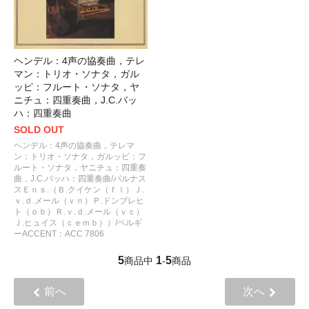
ヘンデル：4声の協奏曲，テレ
マン：トリオ・ソナタ，ガル
ッピ：フルート・ソナタ，ヤ
ニチュ：四重奏曲，J.C.バッ
ハ：四重奏曲
SOLD OUT
ヘンデル：4声の協奏曲，テレマ
ン：トリオ・ソナタ，ガルッピ：フ
ルート・ソナタ，ヤニチュ：四重奏
曲，J.C.バッハ：四重奏曲/パルナス
スＥｎｓ.（Ｂ.クイケン（ｆｌ）Ｊ.
ｖ.ｄ.メール（ｖｎ）Ｐ.ドンブレヒ
ト（ｏｂ）Ｒ.ｖ.ｄ.メール（ｖｃ）
Ｊ.ヒュイス（ｃｅｍｂ））/ベルギ
ーACCENT：ACC 7806
5
1
5
商品中
-
商品
前へ
次へ