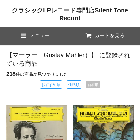
クラシックLPレコード専門店Silent Tone
Record
メニュー
カートを見る
【マーラー（Gustav Mahler）】 に登録され
ている商品
218
件の商品が見つかりました
おすすめ順
価格順
新着順