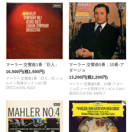
マーラー:交響曲1番「巨人」
マーラー:交響曲5番，10番-ア
ダージョ
16,500円(税1,500円)
13,200円(税1,200円)
マーラー:交響曲1番「巨人」/G.ショ
ルティ指揮ロンドンso./英
マーラー:交響曲5番，10番-アダー
DECCA:SXL 6113
ジョ/Z.メータ指揮ロサンゼルスpo./
英DECCA:SXL 6806-7