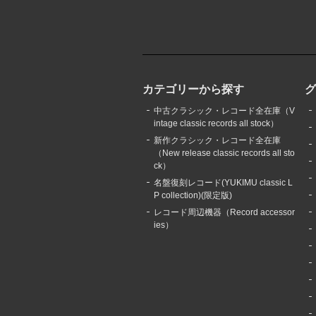
カテゴリーから探す
中古クラシック・レコード全在庫（V
intage classic records all stock）
新作クラシック・レコード全在庫
（New release classic records all sto
ck）
名盤復刻レコード(YUKIMU classic L
P collection)(限定版)
レコード周辺機器（Record accessor
ies）