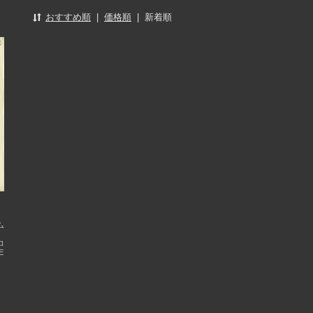
おすすめ順
|
価格順
|
新着順
ム
ロ
E