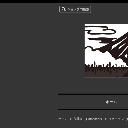
ショップ内検索
ホーム
ホーム
>
作曲家（Composer）
>
タネーエフ（Ser