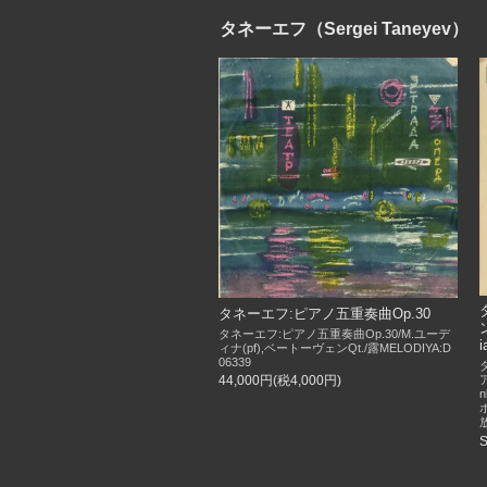
タネーエフ（Sergei Taneyev）
タネーエフ:ピアノ五重奏曲Op.30
タネーエフ:ピアノ五重奏曲Op.30/M.ユーデ
i
ィナ(pf),ベートーヴェンQt./露MELODIYA:D
06339
44,000円(税4,000円)