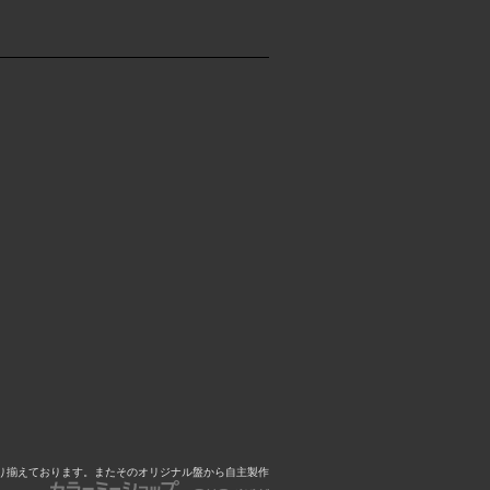
心に取り揃えております。またそのオリジナル盤から自主製作