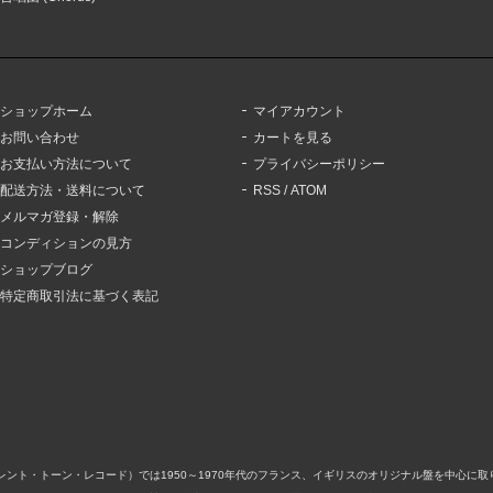
ショップホーム
マイアカウント
お問い合わせ
カートを見る
お支払い方法について
プライバシーポリシー
配送方法・送料について
RSS
/
ATOM
メルマガ登録・解除
コンディションの見方
ショップブログ
特定商取引法に基づく表記
ord（サイレント・トーン・レコード）では1950～1970年代のフランス、イギリスのオリジナル盤を中