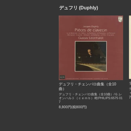
デュフリ (Duphly)
デュフリ・チェンバロ曲集（全10
曲）
デュフリ・チェンバロ曲集（全10曲）/Ｇ.レ
オンハルト（ｃｅｍｂ）/欧PHILIPS:6575 01
7
8,800円(税800円)