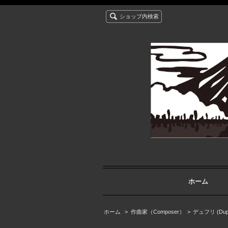
ショップ内検索
ホーム
ホーム
>
作曲家（Composer）
>
デュフリ (Duph