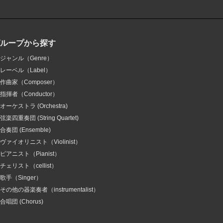
グループから探す
ジャンル（Genre）
レーベル（Label）
作曲家（Composer）
指揮者（Conductor）
オーケストラ (Orchestra)
弦楽四重奏団 (String Quartet)
合奏団 (Ensemble)
ヴァイオリニスト（Violinist）
ピアニスト（Pianist）
チェリスト（cellist）
歌手（Singer）
その他の器楽奏者（instrumentalist）
合唱団 (Chorus)