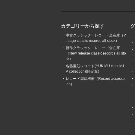
カテゴリーから探す
中古クラシック・レコード全在庫（V
intage classic records all stock）
新作クラシック・レコード全在庫
（New release classic records all sto
ck）
名盤復刻レコード(YUKIMU classic L
P collection)(限定版)
レコード周辺機器（Record accessor
ies）