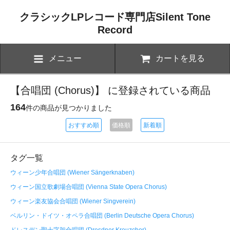
クラシックLPレコード専門店Silent Tone
Record
メニュー
カートを見る
【合唱団 (Chorus)】 に登録されている商品
164
件の商品が見つかりました
おすすめ順
価格順
新着順
タグ一覧
ウィーン少年合唱団 (Wiener Sängerknaben)
ウィーン国立歌劇場合唱団 (Vienna State Opera Chorus)
ウィーン楽友協会合唱団 (Wiener Singverein)
ベルリン・ドイツ・オペラ合唱団 (Berlin Deutsche Opera Chorus)
ドレスデン聖十字架合唱団 (Dresdner Kreuzchor)