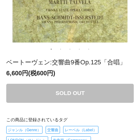
ベートーヴェン:交響曲9番Op.125「合唱」
6,600円(税600円)
SOLD OUT
この商品に登録されているタグ
ジャンル（Genre）
交響曲
レーベル（Label）