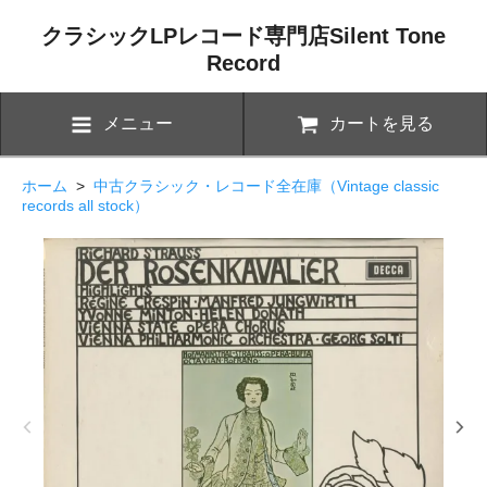
クラシックLPレコード専門店Silent Tone
Record
メニュー
カートを見る
ホーム
>
中古クラシック・レコード全在庫（Vintage classic
records all stock）