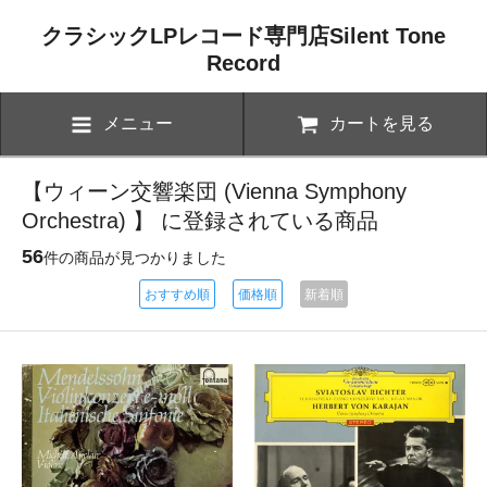
クラシックLPレコード専門店Silent Tone
Record
メニュー
カートを見る
【ウィーン交響楽団 (Vienna Symphony
Orchestra) 】 に登録されている商品
56
件の商品が見つかりました
おすすめ順
価格順
新着順