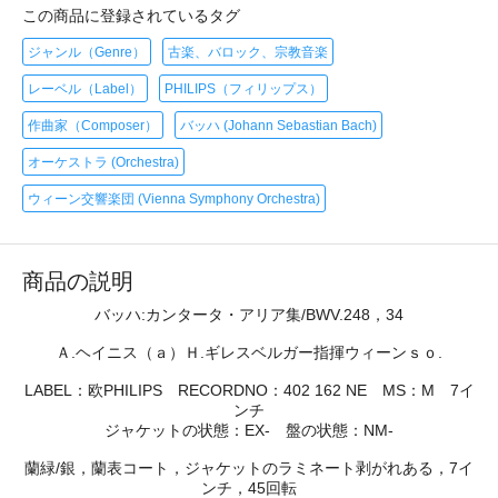
この商品に登録されているタグ
ジャンル（Genre）
古楽、バロック、宗教音楽
レーベル（Label）
PHILIPS（フィリップス）
作曲家（Composer）
バッハ (Johann Sebastian Bach)
オーケストラ (Orchestra)
ウィーン交響楽団 (Vienna Symphony Orchestra)
商品の説明
バッハ:カンタータ・アリア集/BWV.248，34
Ａ.ヘイニス（ａ）Ｈ.ギレスベルガー指揮ウィーンｓｏ.
LABEL：欧PHILIPS RECORDNO：402 162 NE MS：M 7イ
ンチ
ジャケットの状態：EX- 盤の状態：NM-
蘭緑/銀，蘭表コート，ジャケットのラミネート剥がれある，7イ
ンチ，45回転