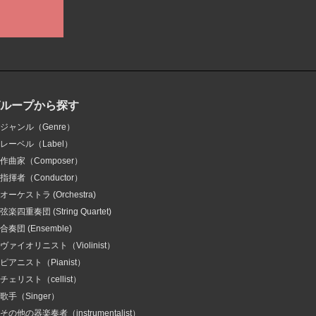
グループから探す
ジャンル（Genre）
レーベル（Label）
作曲家（Composer）
指揮者（Conductor）
オーケストラ (Orchestra)
弦楽四重奏団 (String Quartet)
合奏団 (Ensemble)
ヴァイオリニスト（Violinist）
ピアニスト（Pianist）
チェリスト（cellist）
歌手（Singer）
その他の器楽奏者（instrumentalist）