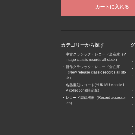
カテゴリーから探す
中古クラシック・レコード全在庫（V
intage classic records all stock）
新作クラシック・レコード全在庫
（New release classic records all sto
ck）
名盤復刻レコード(YUKIMU classic L
P collection)(限定版)
レコード周辺機器（Record accessor
ies）