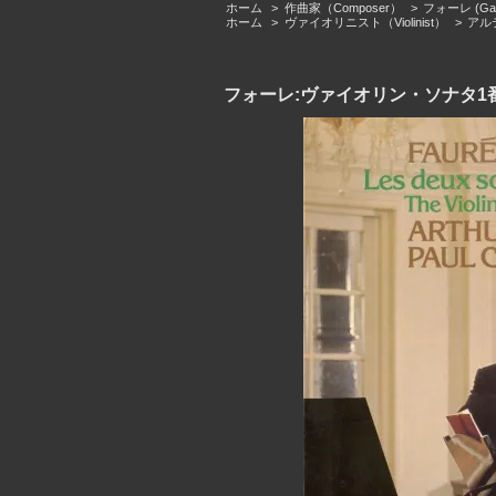
ホーム
>
作曲家（Composer）
>
フォーレ (Gabri
ホーム
>
ヴァイオリニスト（Violinist）
>
アルテ
フォーレ:ヴァイオリン・ソナタ1番Op