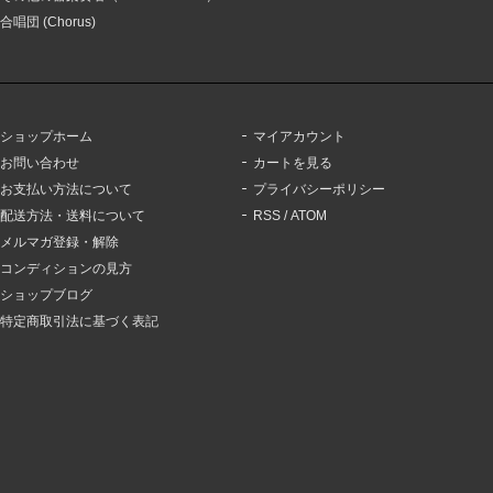
合唱団 (Chorus)
ショップホーム
マイアカウント
お問い合わせ
カートを見る
お支払い方法について
プライバシーポリシー
配送方法・送料について
RSS
/
ATOM
メルマガ登録・解除
コンディションの見方
ショップブログ
特定商取引法に基づく表記