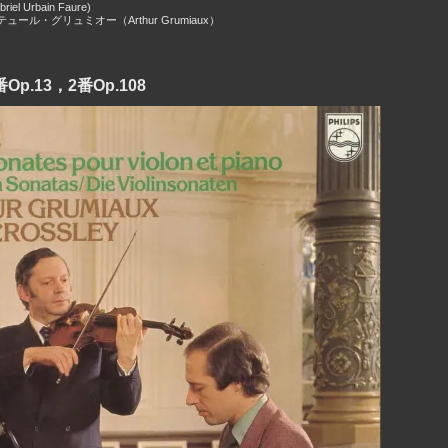
el Urbain Faure)
ュール・グリュミオー（Arthur Grumiaux）
.13，2番Op.108