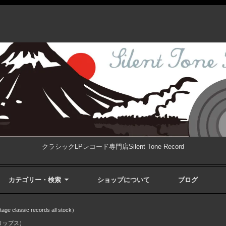
クラシックLPレコード専門店Silent Tone Record
カテゴリー・検索
ショップについて
ブログ
ssic records all stock）
ィリップス）