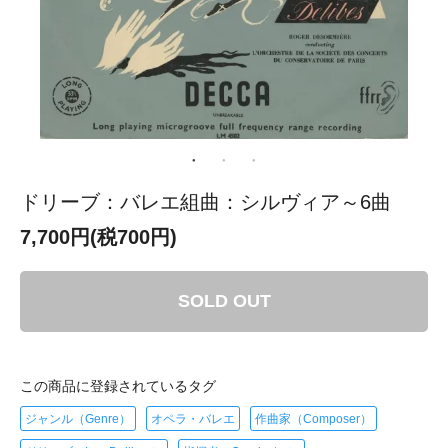
ドリーブ：バレエ組曲：シルヴィア～6曲
7,700円(税700円)
SOLD OUT
この商品に登録されているタグ
ジャンル（Genre）
オペラ・バレエ
作曲家（Composer）