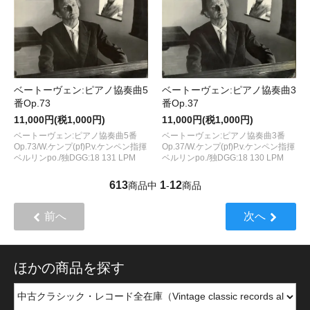
ベートーヴェン:ピアノ協奏曲3
ベートーヴェン:ピアノ協奏曲5
番Op.37
番Op.73
11,000円(税1,000円)
11,000円(税1,000円)
ベートーヴェン:ピアノ協奏曲3番
ベートーヴェン:ピアノ協奏曲5番
Op.37/W.ケンプ(pf)P.v.ケンペン指揮
Op.73/W.ケンプ(pf)P.v.ケンペン指揮
ベルリンpo./独DGG:18 130 LPM
ベルリンpo./独DGG:18 131 LPM
613
1
12
商品中
-
商品
前へ
次へ
ほかの商品を探す