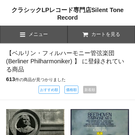
クラシックLPレコード専門店Silent Tone
Record
メニュー
カートを見る
【ベルリン・フィルハーモニー管弦楽団
(Berliner Philharmoniker) 】 に登録されてい
る商品
613
件の商品が見つかりました
おすすめ順
価格順
新着順