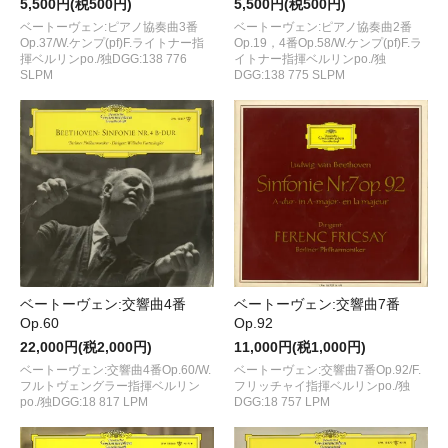
5,500円(税500円)
5,500円(税500円)
ベートーヴェン:ピアノ協奏曲3番
ベートーヴェン:ピアノ協奏曲2番
Op.37/W.ケンプ(pf)F.ライトナー指
Op.19，4番Op.58/W.ケンプ(pf)F.ラ
揮ベルリンpo./独DGG:138 776
イトナー指揮ベルリンpo./独
SLPM
DGG:138 775 SLPM
ベートーヴェン:交響曲4番
ベートーヴェン:交響曲7番
Op.60
Op.92
22,000円(税2,000円)
11,000円(税1,000円)
ベートーヴェン:交響曲4番Op.60/W.
ベートーヴェン:交響曲7番Op.92/F.
フルトヴェングラー指揮ベルリン
フリッチャイ指揮ベルリンpo./独
po./独DGG:18 817 LPM
DGG:18 757 LPM