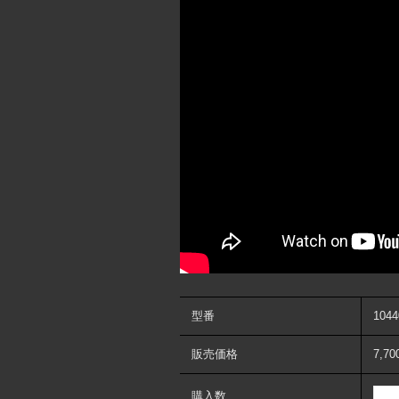
型番
1044
販売価格
7,7
購入数