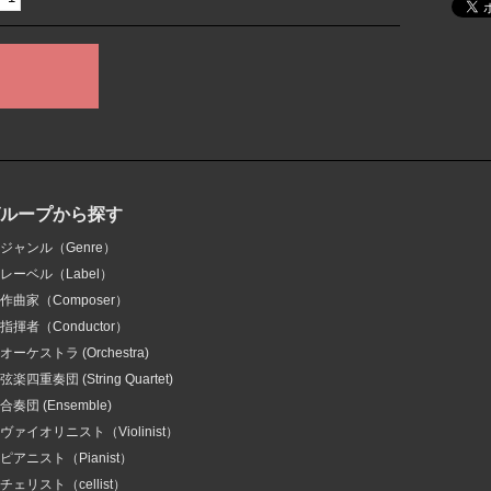
グループから探す
ジャンル（Genre）
レーベル（Label）
作曲家（Composer）
指揮者（Conductor）
オーケストラ (Orchestra)
弦楽四重奏団 (String Quartet)
合奏団 (Ensemble)
ヴァイオリニスト（Violinist）
ピアニスト（Pianist）
チェリスト（cellist）