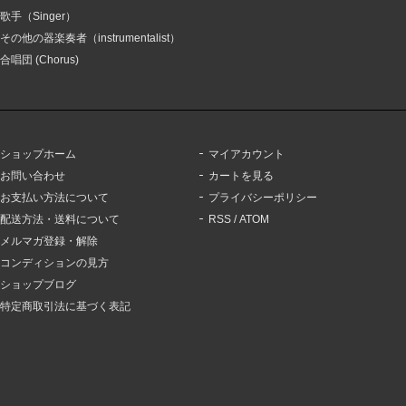
歌手（Singer）
その他の器楽奏者（instrumentalist）
合唱団 (Chorus)
ショップホーム
マイアカウント
お問い合わせ
カートを見る
お支払い方法について
プライバシーポリシー
配送方法・送料について
RSS
/
ATOM
メルマガ登録・解除
コンディションの見方
ショップブログ
特定商取引法に基づく表記