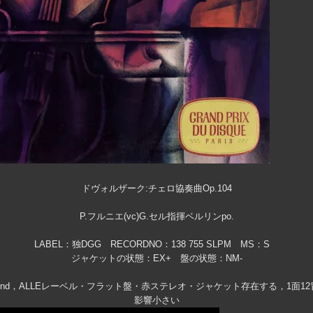
ドヴォルザーク:チェロ協奏曲Op.104
P.フルニエ(vc)G.セル指揮ベルリンpo.
LABEL：独DGG RECORDNO：138 755 SLPM MS：S
ジャケットの状態：EX+ 盤の状態：NM-
nd，ALLEレーベル・フラット盤・赤ステレオ・ジャケット存在する，1面12
影響小さい