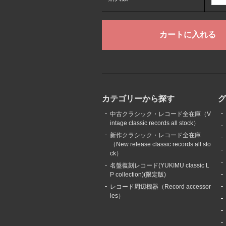
カテゴリーから探す
中古クラシック・レコード全在庫（V
intage classic records all stock）
新作クラシック・レコード全在庫
（New release classic records all sto
ck）
名盤復刻レコード(YUKIMU classic L
P collection)(限定版)
レコード周辺機器（Record accessor
ies）