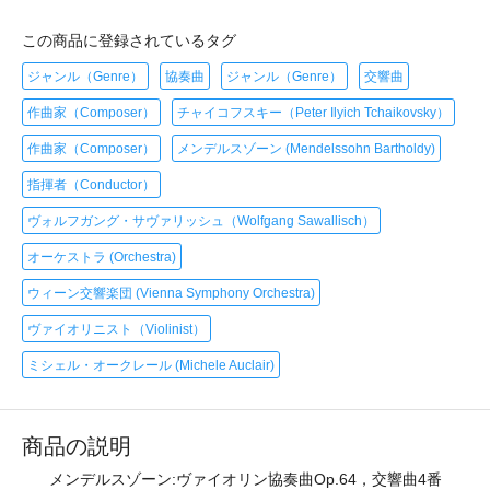
この商品に登録されているタグ
ジャンル（Genre）
協奏曲
ジャンル（Genre）
交響曲
作曲家（Composer）
チャイコフスキー（Peter Ilyich Tchaikovsky）
作曲家（Composer）
メンデルスゾーン (Mendelssohn Bartholdy)
指揮者（Conductor）
ヴォルフガング・サヴァリッシュ（Wolfgang Sawallisch）
オーケストラ (Orchestra)
ウィーン交響楽団 (Vienna Symphony Orchestra)
ヴァイオリニスト（Violinist）
ミシェル・オークレール (Michele Auclair)
商品の説明
メンデルスゾーン:ヴァイオリン協奏曲Op.64，交響曲4番