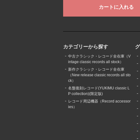
カテゴリーから探す
中古クラシック・レコード全在庫（V
intage classic records all stock）
新作クラシック・レコード全在庫
（New release classic records all sto
ck）
名盤復刻レコード(YUKIMU classic L
P collection)(限定版)
レコード周辺機器（Record accessor
ies）