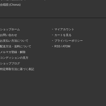
合唱団 (Chorus)
ショップホーム
マイアカウント
お問い合わせ
カートを見る
お支払い方法について
プライバシーポリシー
配送方法・送料について
RSS
/
ATOM
メルマガ登録・解除
コンディションの見方
ショップブログ
特定商取引法に基づく表記