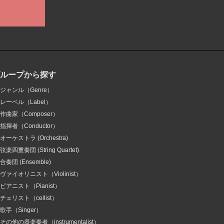
グループから探す
ジャンル（Genre）
レーベル（Label）
作曲家（Composer）
指揮者（Conductor）
オーケストラ (Orchestra)
弦楽四重奏団 (String Quartet)
合奏団 (Ensemble)
ヴァイオリニスト（Violinist）
ピアニスト（Pianist）
チェリスト（cellist）
歌手（Singer）
その他の器楽奏者（instrumentalist）