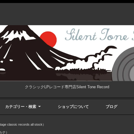
クラシックLPレコード専門店Silent Tone Record
カテゴリー・検索
ショップについて
ブログ
ssic records all stock）
テルナ）