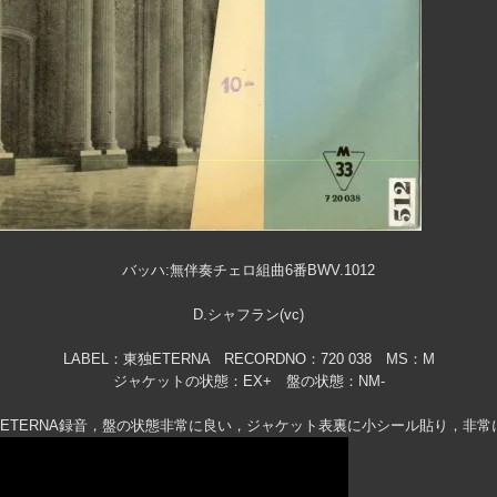
バッハ:無伴奏チェロ組曲6番BWV.1012
D.シャフラン(vc)
LABEL：東独ETERNA RECORDNO：720 038 MS：M
ジャケットの状態：EX+ 盤の状態：NM-
ETERNA録音，盤の状態非常に良い，ジャケット表裏に小シール貼り，非常