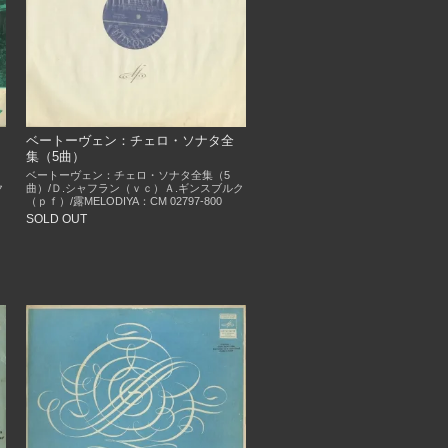
ベートーヴェン：チェロ・ソナタ全
集（5曲）
ベートーヴェン：チェロ・ソナタ全集（5
ク
曲）/Ｄ.シャフラン（ｖｃ）Ａ.ギンスブルク
（ｐｆ）/露MELODIYA：CM 02797-800
SOLD OUT