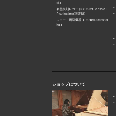
ck）
名盤復刻レコード(YUKIMU classic L
P collection)(限定版)
レコード周辺機器（Record accessor
ies）
ショップについて