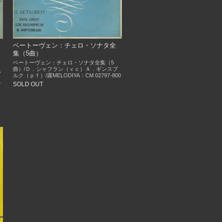
ベートーヴェン：チェロ・ソナタ全
集（5曲）
ベートーヴェン：チェロ・ソナタ全集（5
曲）/Ｄ．シャフラン（ｖｃ）Ａ．ギンスブ
，
ルク（ｐｆ）/露MELODIYA：CM 02797-800
ｖ
SOLD OUT