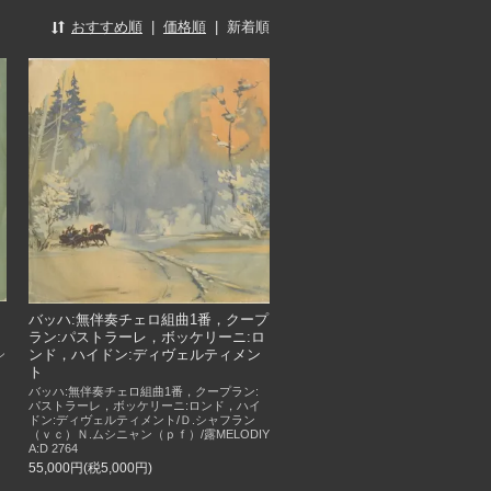
おすすめ順
|
価格順
|
新着順
バッハ:無伴奏チェロ組曲1番，クープ
ラン:パストラーレ，ボッケリーニ:ロ
ンド，ハイドン:ディヴェルティメン
シ
ト
バッハ:無伴奏チェロ組曲1番，クープラン:
パストラーレ，ボッケリーニ:ロンド，ハイ
ドン:ディヴェルティメント/Ｄ.シャフラン
（ｖｃ）Ｎ.ムシニャン（ｐｆ）/露MELODIY
A:D 2764
55,000円(税5,000円)