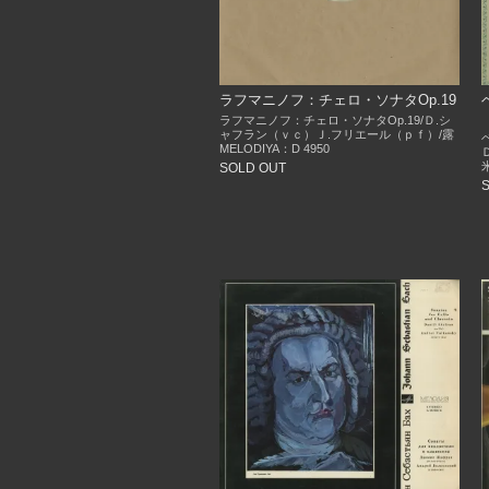
ラフマニノフ：チェロ・ソナタOp.19
ラフマニノフ：チェロ・ソナタOp.19/Ｄ.シ
ャフラン（ｖｃ）Ｊ.フリエール（ｐｆ）/露
MELODIYA：D 4950
SOLD OUT