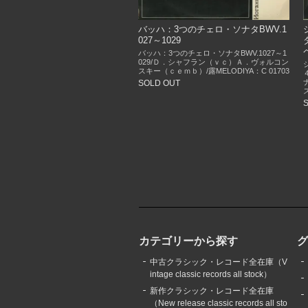
バッハ：3つのチェロ・ソナタBWV.1
027～1029
バッハ：3つのチェロ・ソナタBWV.1027～1
029/Ｄ．シャフラン（ｖｃ）Ａ．ヴォルコン
スキー（ｃｅｍｂ）/露MELODIYA：C 01703
SOLD OUT
カテゴリーから探す
中古クラシック・レコード全在庫（V
intage classic records all stock）
新作クラシック・レコード全在庫
（New release classic records all sto