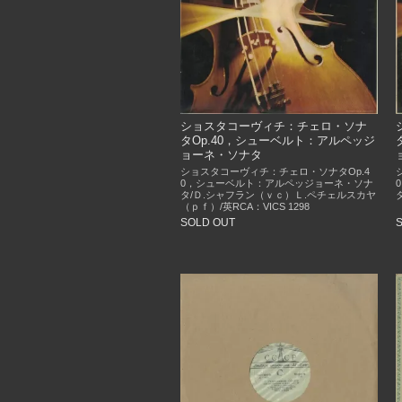
ショスタコーヴィチ：チェロ・ソナ
タOp.40，シューベルト：アルペッジ
ョーネ・ソナタ
ショスタコーヴィチ：チェロ・ソナタOp.4
0，シューベルト：アルペッジョーネ・ソナ
タ/Ｄ.シャフラン（ｖｃ）Ｌ.ペチェルスカヤ
（ｐｆ）/英RCA：VICS 1298
SOLD OUT