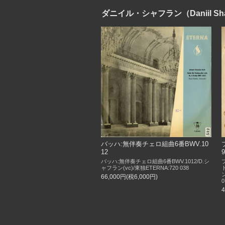
ダニイル・シャフラン（Daniil Sha
バッハ:無伴奏チェロ組曲6番BWV.10
12
バッハ:無伴奏チェロ組曲6番BWV.1012/D.シ
ャフラン(vc)/東独ETERNA:720 038
66,000円(税6,000円)
0