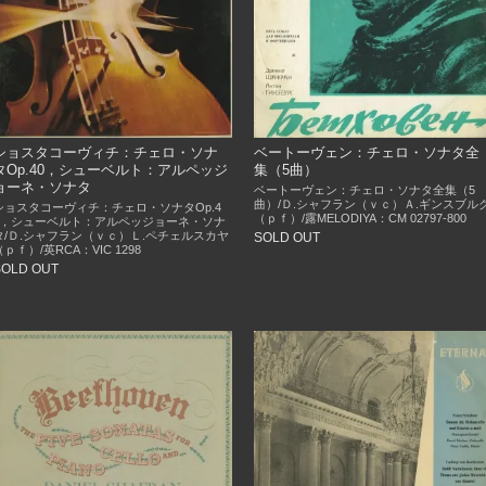
ショスタコーヴィチ：チェロ・ソナ
ベートーヴェン：チェロ・ソナタ全
タOp.40，シューベルト：アルペッジ
集（5曲）
ョーネ・ソナタ
ベートーヴェン：チェロ・ソナタ全集（5
曲）/Ｄ.シャフラン（ｖｃ）Ａ.ギンスブル
ショスタコーヴィチ：チェロ・ソナタOp.4
（ｐｆ）/露MELODIYA：CM 02797-800
0，シューベルト：アルペッジョーネ・ソナ
タ/Ｄ.シャフラン（ｖｃ）Ｌ.ペチェルスカヤ
SOLD OUT
（ｐｆ）/英RCA：VIC 1298
SOLD OUT