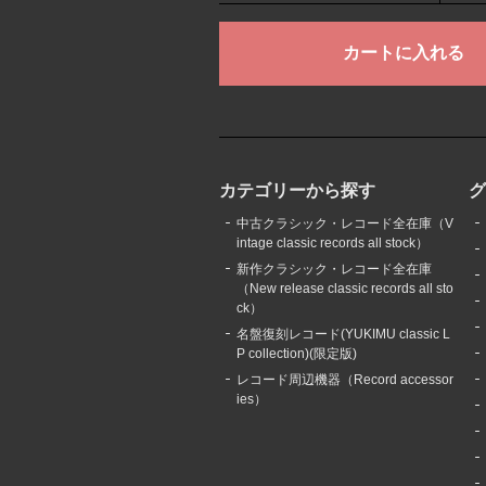
カテゴリーから探す
中古クラシック・レコード全在庫（V
intage classic records all stock）
新作クラシック・レコード全在庫
（New release classic records all sto
ck）
名盤復刻レコード(YUKIMU classic L
P collection)(限定版)
レコード周辺機器（Record accessor
ies）