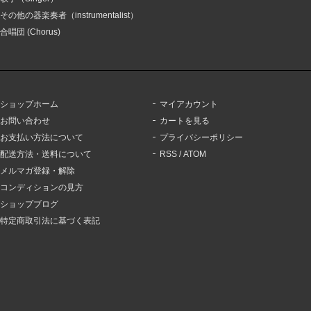
その他の器楽奏者（instrumentalist）
合唱団 (Chorus)
ショップホーム
マイアカウント
お問い合わせ
カートを見る
お支払い方法について
プライバシーポリシー
配送方法・送料について
RSS
/
ATOM
メルマガ登録・解除
コンディションの見方
ショップブログ
特定商取引法に基づく表記