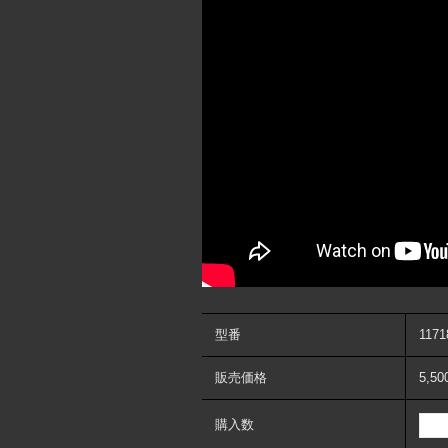
型番
1171
販売価格
5,5
購入数