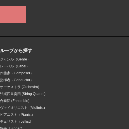
グループから探す
ジャンル（Genre）
レーベル（Label）
作曲家（Composer）
指揮者（Conductor）
オーケストラ (Orchestra)
弦楽四重奏団 (String Quartet)
合奏団 (Ensemble)
ヴァイオリニスト（Violinist）
ピアニスト（Pianist）
チェリスト（cellist）
歌手（Singer）