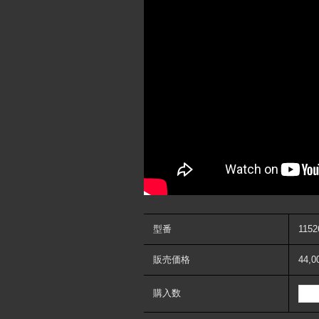
型番
1152
販売価格
44,
購入数