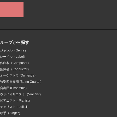
グループから探す
ジャンル（Genre）
レーベル（Label）
作曲家（Composer）
指揮者（Conductor）
オーケストラ (Orchestra)
弦楽四重奏団 (String Quartet)
合奏団 (Ensemble)
ヴァイオリニスト（Violinist）
ピアニスト（Pianist）
チェリスト（cellist）
歌手（Singer）