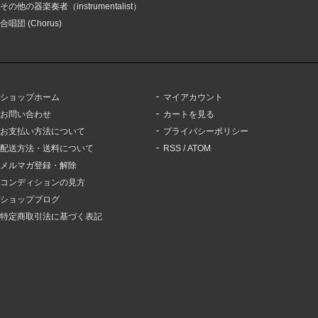
その他の器楽奏者（instrumentalist）
合唱団 (Chorus)
ショップホーム
マイアカウント
お問い合わせ
カートを見る
お支払い方法について
プライバシーポリシー
配送方法・送料について
RSS
/
ATOM
メルマガ登録・解除
コンディションの見方
ショップブログ
特定商取引法に基づく表記