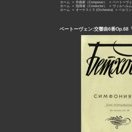
ホーム
>
作曲家（Composer）
>
ベートーヴェン（L
ホーム
>
指揮者（Conductor）
>
ヴィルヘルム・フ
ホーム
>
オーケストラ (Orchestra)
>
ベルリン・フ
ベートーヴェン:交響曲6番Op.68