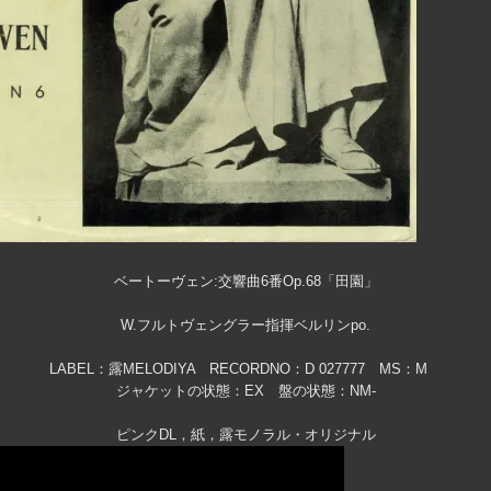
ベートーヴェン:交響曲6番Op.68「田園」
W.フルトヴェングラー指揮ベルリンpo.
LABEL：露MELODIYA RECORDNO：D 027777 MS：M
ジャケットの状態：EX 盤の状態：NM-
ピンクDL，紙，露モノラル・オリジナル