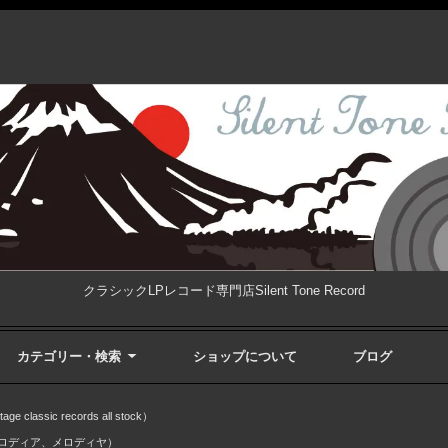
クラシックLPレコード専門店Silent Tone Record
カテゴリー・検索
ショップについて
ブログ
ssic records all stock）
（メロディア、メロディヤ）