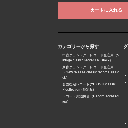
カテゴリーから探す
中古クラシック・レコード全在庫（V
intage classic records all stock）
新作クラシック・レコード全在庫
（New release classic records all sto
ck）
名盤復刻レコード(YUKIMU classic L
P collection)(限定版)
レコード周辺機器（Record accessor
ies）