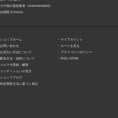
その他の器楽奏者（instrumentalist）
合唱団 (Chorus)
ショップホーム
マイアカウント
お問い合わせ
カートを見る
お支払い方法について
プライバシーポリシー
配送方法・送料について
RSS
/
ATOM
メルマガ登録・解除
コンディションの見方
ショップブログ
特定商取引法に基づく表記