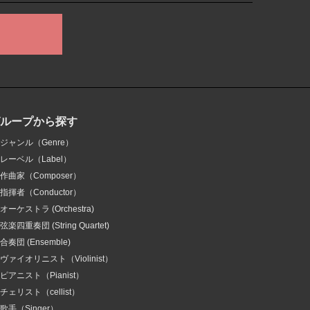
グループから探す
ジャンル（Genre）
レーベル（Label）
作曲家（Composer）
指揮者（Conductor）
オーケストラ (Orchestra)
弦楽四重奏団 (String Quartet)
合奏団 (Ensemble)
ヴァイオリニスト（Violinist）
ピアニスト（Pianist）
チェリスト（cellist）
歌手（Singer）