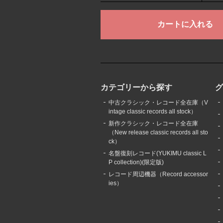
カテゴリーから探す
中古クラシック・レコード全在庫（V
intage classic records all stock）
新作クラシック・レコード全在庫
（New release classic records all sto
ck）
名盤復刻レコード(YUKIMU classic L
P collection)(限定版)
レコード周辺機器（Record accessor
ies）