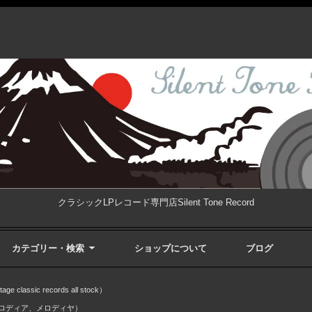
クラシックLPレコード専門店Silent Tone Record
カテゴリー・検索
ショップについて
ブログ
ssic records all stock）
（メロディア、メロディヤ）