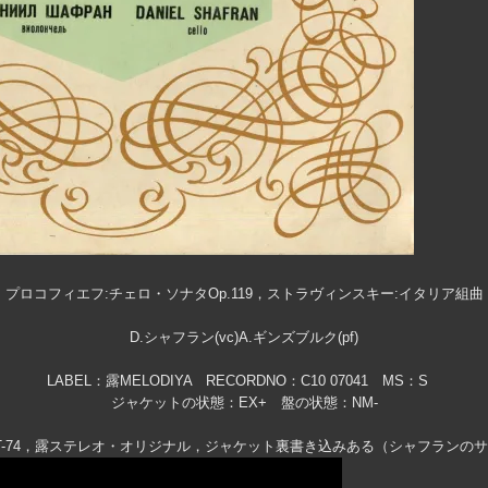
プロコフィエフ:チェロ・ソナタOp.119，ストラヴィンスキー:イタリア組曲
D.シャフラン(vc)A.ギンズブルク(pf)
LABEL：露MELODIYA RECORDNO：C10 07041 MS：S
ジャケットの状態：EX+ 盤の状態：NM-
ST-74，露ステレオ・オリジナル，ジャケット裏書き込みある（シャフランの