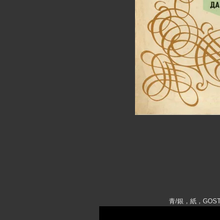
青/銀，紙，GO