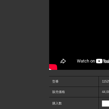
型番
1152
販売価格
44,
購入数