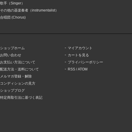
歌手（Singer）
その他の器楽奏者（instrumentalist）
合唱団 (Chorus)
ショップホーム
マイアカウント
お問い合わせ
カートを見る
お支払い方法について
プライバシーポリシー
配送方法・送料について
RSS
/
ATOM
メルマガ登録・解除
コンディションの見方
ショップブログ
特定商取引法に基づく表記