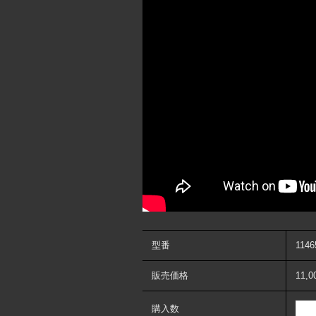
型番
1146
販売価格
11,
購入数