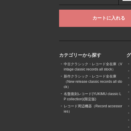
カテゴリーから探す
中古クラシック・レコード全在庫（V
intage classic records all stock）
新作クラシック・レコード全在庫
（New release classic records all sto
ck）
名盤復刻レコード(YUKIMU classic L
P collection)(限定版)
レコード周辺機器（Record accessor
ies）