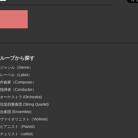
グループから探す
ジャンル（Genre）
レーベル（Label）
作曲家（Composer）
指揮者（Conductor）
オーケストラ (Orchestra)
弦楽四重奏団 (String Quartet)
合奏団 (Ensemble)
ヴァイオリニスト（Violinist）
ピアニスト（Pianist）
チェリスト（cellist）