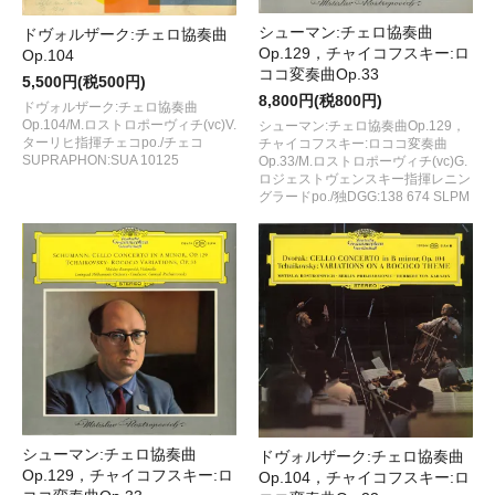
シューマン:チェロ協奏曲
ドヴォルザーク:チェロ協奏曲
Op.129，チャイコフスキー:ロ
Op.104
ココ変奏曲Op.33
5,500円(税500円)
8,800円(税800円)
ドヴォルザーク:チェロ協奏曲
Op.104/M.ロストロポーヴィチ(vc)V.
シューマン:チェロ協奏曲Op.129，
ターリヒ指揮チェコpo./チェコ
チャイコフスキー:ロココ変奏曲
SUPRAPHON:SUA 10125
Op.33/M.ロストロポーヴィチ(vc)G.
ロジェストヴェンスキー指揮レニン
グラードpo./独DGG:138 674 SLPM
シューマン:チェロ協奏曲
ドヴォルザーク:チェロ協奏曲
Op.129，チャイコフスキー:ロ
Op.104，チャイコフスキー:ロ